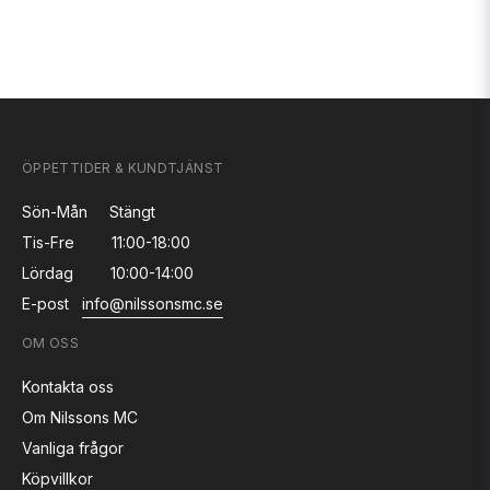
ÖPPETTIDER & KUNDTJÄNST
Sön-Mån
Stängt
Tis-Fre
11:00-18:00
Lördag
10:00-14:00
E-post
info@nilssonsmc.se
OM OSS
Kontakta oss
Om Nilssons MC
Vanliga frågor
Köpvillkor