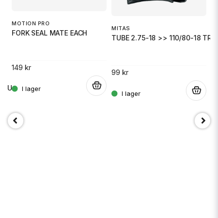
MOTION PRO
MITAS
FORK SEAL MATE EACH
TUBE 2.75-18 >> 110/80-18 TR6
149 kr
99 kr
.
 RU
.
.