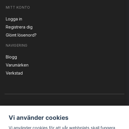
MITT KONTO
Logga in
Registrera dig
Glömt lösenord?
NAVIGERING
Blogg
Varumärken
Verkstad
Vi använder cookies
Vi använder cookies för att vår webbplats skall fungera