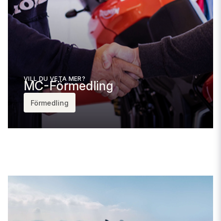
VILL DU VETA MER?
MC-Förmedling
Förmedling