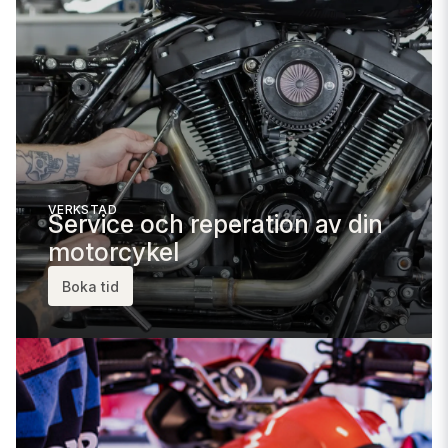
VERKSTAD
Service och reperation av din
motorcykel
Boka tid