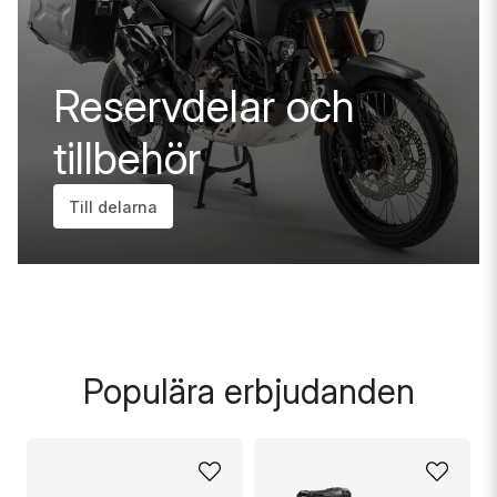
Reservdelar och
tillbehör
Till delarna
Populära erbjudanden