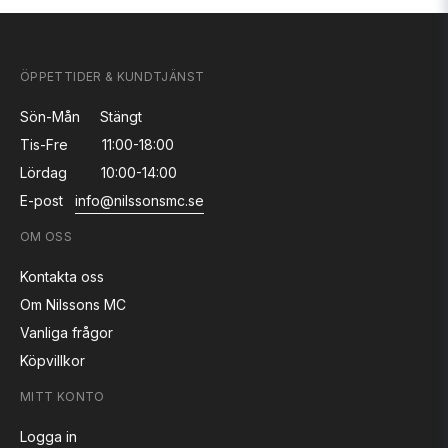
ÖPPETTIDER & KUNDTJÄNST
Sön-Mån
Stängt
Tis-Fre
11:00-18:00
Lördag
10:00-14:00
E-post
info@nilssonsmc.se
OM OSS
Kontakta oss
Om Nilssons MC
Vanliga frågor
Köpvillkor
MITT KONTO
Logga in