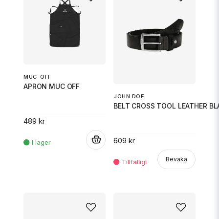
MUC-OFF
APRON MUC OFF
JOHN DOE
BELT CROSS TOOL LEATHER BL
489 kr
.
609 kr
Bevaka