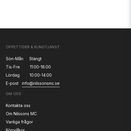
ÖPPETTIDER & KUNDTJÄNST
Sön-Mån
Stängt
Tis-Fre
11:00-18:00
Lördag
10:00-14:00
E-post
info@nilssonsmc.se
OM OSS
Kontakta oss
Om Nilssons MC
Vanliga frågor
Köpvillkor