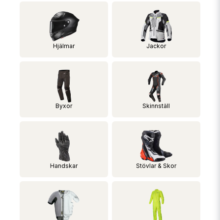
Hjälmar
Jackor
Byxor
Skinnställ
Handskar
Stövlar & Skor