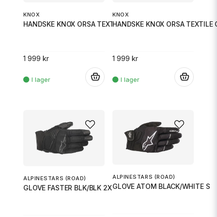
KNOX
KNOX
HANDSKE KNOX ORSA TEXTILE OR4 SVART L
HANDSKE KNOX ORSA TEXTILE 
1 999 kr
1 999 kr
.
.
ALPINESTARS (ROAD)
ALPINESTARS (ROAD)
GLOVE ATOM BLACK/WHITE S
GLOVE FASTER BLK/BLK 2X