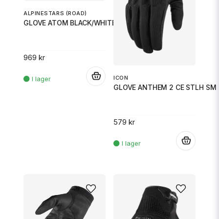
ALPINESTARS (ROAD)
GLOVE ATOM BLACK/WHITE 3X
969 kr
.
ICON
GLOVE ANTHEM 2 CE STLH SM
579 kr
.