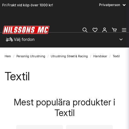
Fri Frakt vid köp över 1000 kr!
Välj fordon
Hem
Personlig Utrustning
Utrustning Street & Racing
Handskar
Textil
Textil
Mest populära produkter i
Textil