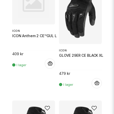
ICON
ICON Anthem 2 CE™GUL L
ICON
409 kr
GLOVE 29ER CE BLACK XL
.
479 kr
.