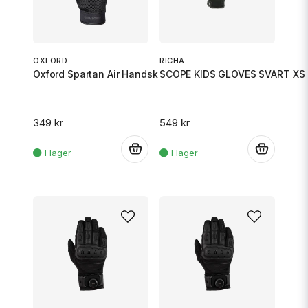
OXFORD
RICHA
Oxford Spartan Air Handske Svart L
SCOPE KIDS GLOVES SVART XS
349 kr
549 kr
.
.