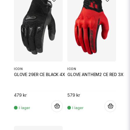
ICON
ICON
GLOVE ANTHEM2 CE RED 3X
GLOVE 29ER CE BLACK 4X
579 kr
479 kr
.
.