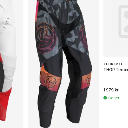
THOR (MX)
THOR Terrai
1 979 kr