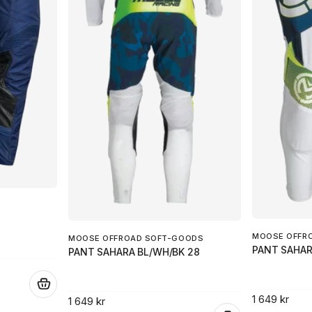
MOOSE OFFR
MOOSE OFFROAD SOFT-GOODS
PANT SAHAR
PANT SAHARA BL/WH/BK 28
.
1 649 kr
1 649 kr