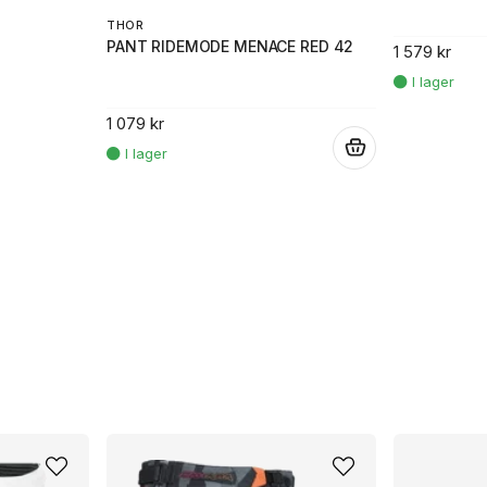
THOR
PANT RIDEMODE MENACE RED 42
1 579 kr
1 079 kr
.