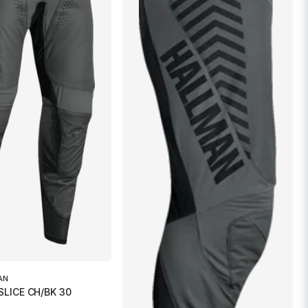
AN
SLICE CH/BK 30