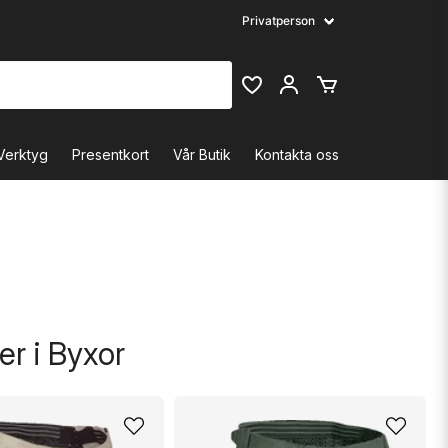
Verktyg
Presentkort
Vår Butik
Kontakta oss
r i Byxor