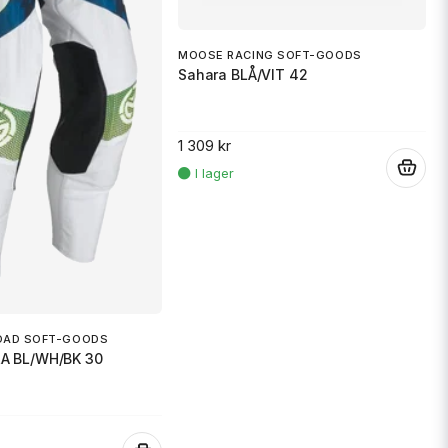
MOOSE RACING SOFT-GOODS
Sahara BLÅ/VIT 42
1 309 kr
.
OAD SOFT-GOODS
A BL/WH/BK 30