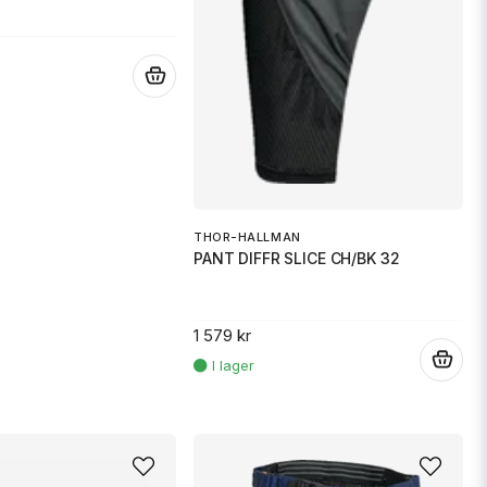
.
THOR-HALLMAN
PANT DIFFR SLICE CH/BK 32
1 579 kr
.