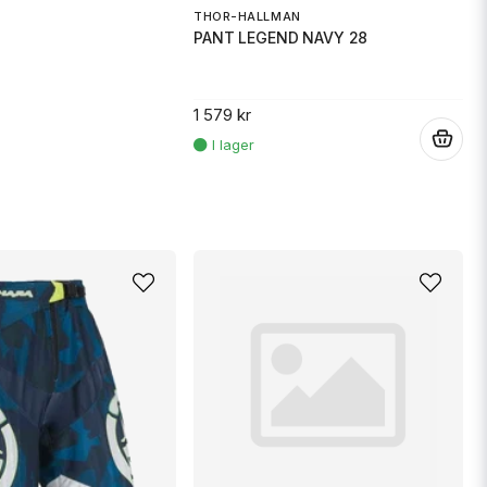
THOR-HALLMAN
PANT LEGEND NAVY 28
1 579 kr
.