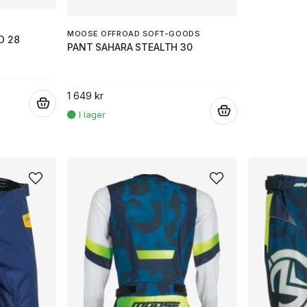
MOOSE OFFROAD SOFT-GOODS
D 28
PANT SAHARA STEALTH 30
1 649 kr
.
.