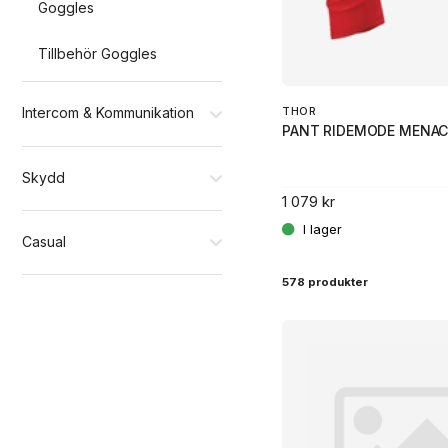
Goggles
Tillbehör Goggles
THOR
Intercom & Kommunikation
PANT RIDEMODE MENAC
Skydd
1 079 kr
Casual
578 produkter