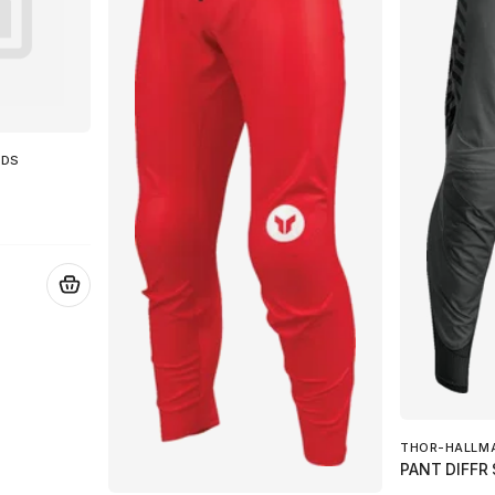
ODS
.
THOR-HALLM
PANT DIFFR 