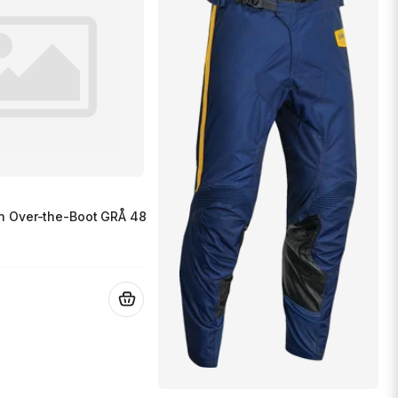
n Over-the-Boot GRÅ 48
.