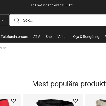
Fri Frakt vid köp över 1000 kr!
Telefon/Intercom
ATV
Snö
Vatten
Olja & Rengöring
yxor
Mest populära produkte