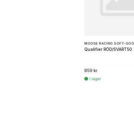
MOOSE RACING SOFT-GO
Qualifier RÖD/SVART50
859 kr