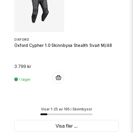
OXFORD
Oxford Cypher 1.0 Skinnbyxa Stealth Svart M/48
3 799 kr
.
Visar 1-25 av 195 i Skinnbyxor
Visa fler ...