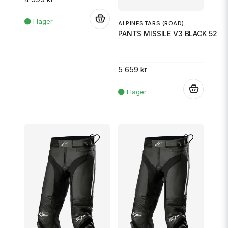
.
ALPINESTARS (ROAD)
PANTS MISSILE V3 BLACK 52
5 659 kr
.