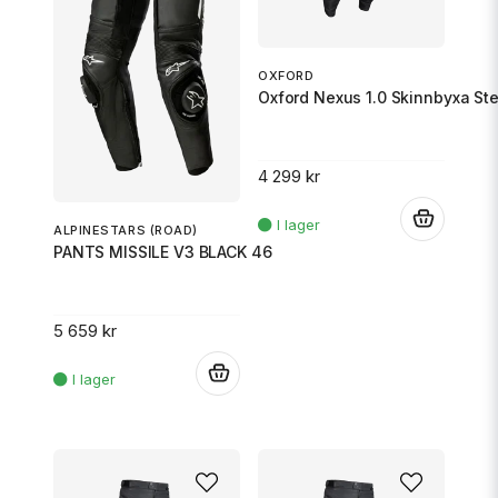
OXFORD
Oxford Nexus 1.0 Skinnbyxa Ste
4 299 kr
.
ALPINESTARS (ROAD)
PANTS MISSILE V3 BLACK 46
5 659 kr
.