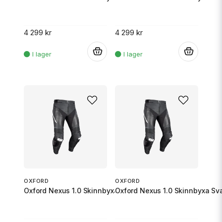
4 299 kr
4 299 kr
.
.
OXFORD
OXFORD
Oxford Nexus 1.0 Skinnbyxa Svart/Vit M/48
Oxford Nexus 1.0 Skinnbyxa Sva