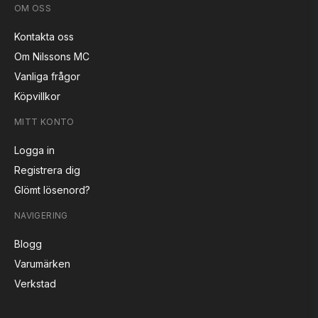
OM OSS
Kontakta oss
Om Nilssons MC
Vanliga frågor
Köpvillkor
MITT KONTO
Logga in
Registrera dig
Glömt lösenord?
NAVIGERING
Blogg
Varumärken
Verkstad