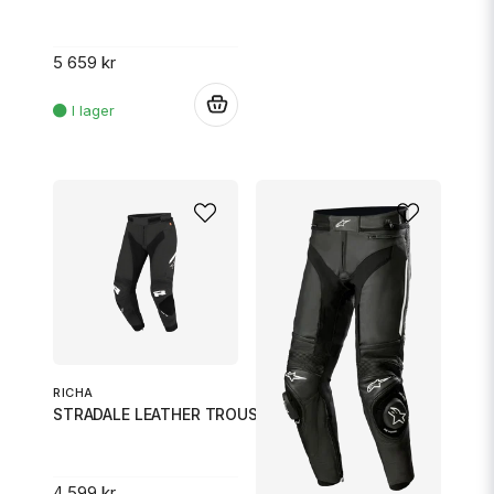
5 659 kr
.
RICHA
STRADALE LEATHER TROUSERS SHORT SVART 48
4 599 kr