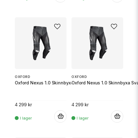
OXFORD
OXFORD
Oxford Nexus 1.0 Skinnbyxa Svart/Vit 3XL/56
Oxford Nexus 1.0 Skinnbyxa Sva
4 299 kr
4 299 kr
.
.