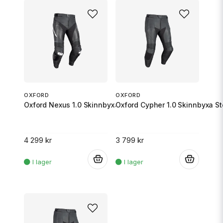
OXFORD
OXFORD
Oxford Nexus 1.0 Skinnbyxa Svart/Vit 5XL/60
Oxford Cypher 1.0 Skinnbyxa St
4 299 kr
3 799 kr
.
.