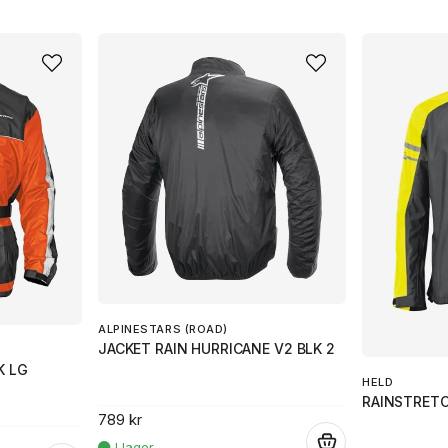
ALPINESTARS (ROAD)
JACKET RAIN HURRICANE V2 BLK 2
K LG
HELD
RAINSTRET
789 kr
.