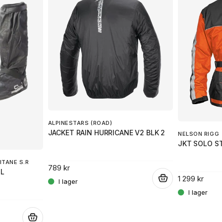
ALPINESTARS (ROAD)
JACKET RAIN HURRICANE V2 BLK 2
NELSON RIGG
JKT SOLO S
TANE S.R
789 kr
 L
1 299 kr
.
.