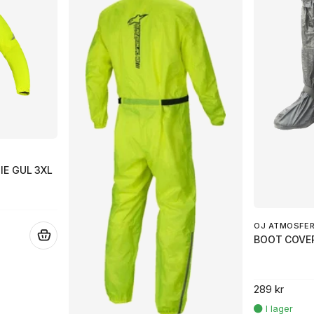
IE GUL 3XL
OJ ATMOSFER
.
BOOT COVER
289 kr