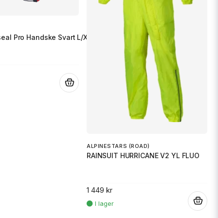
seal Pro Handske Svart L/XL
.
ALPINESTARS (ROAD)
RAINSUIT HURRICANE V2 YL FLUO
1 449 kr
.