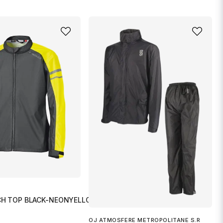
CH TOP BLACK-NEONYELLOW XXL
OJ ATMOSFERE METROPOLITANE S.R