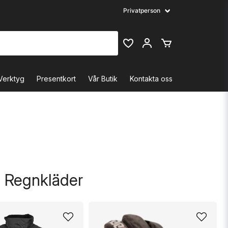
Verktyg
Presentkort
Vår Butik
Kontakta oss
i Regnkläder