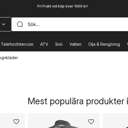
Fri Frakt vid köp över 1000 kr!
Telefon/Intercom
ATV
Snö
Vatten
Olja & Rengöring
egnkläder
Mest populära produkter 