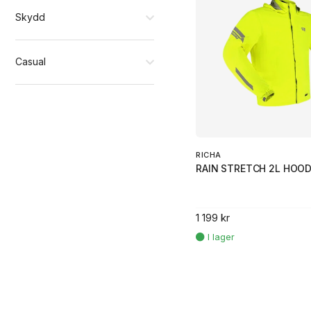
Skydd
Casual
RICHA
RAIN STRETCH 2L HOOD
1 199 kr