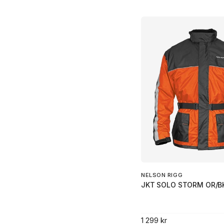
NELSON RIGG
JKT SOLO STORM OR/B
1 299 kr