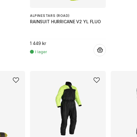
ALPINESTARS (ROAD)
RAINSUIT HURRICANE V2 YL FLUO
1 449 kr
.