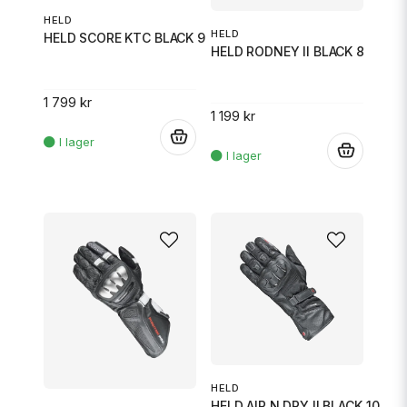
HELD
HELD
HELD SCORE KTC BLACK 9
HELD RODNEY II BLACK 8
1 799 kr
1 199 kr
.
.
HELD
HELD AIR N DRY II BLACK 10