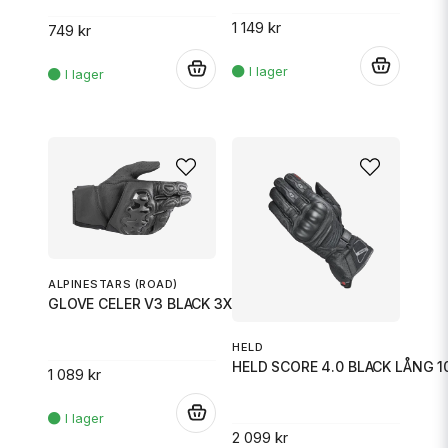
1 149 kr
749 kr
.
.
ALPINESTARS (ROAD)
GLOVE CELER V3 BLACK 3X
HELD
HELD SCORE 4.0 BLACK LÅNG 1
1 089 kr
.
2 099 kr