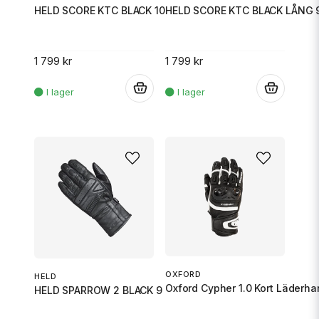
HELD SCORE KTC BLACK 10
HELD SCORE KTC BLACK LÅNG 
1 799 kr
1 799 kr
.
.
OXFORD
HELD
Oxford Cypher 1.0 Kort Läderha
HELD SPARROW 2 BLACK 9