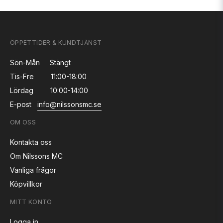
ÖPPETTIDER & KUNDTJÄNST
Sön-Mån
Stängt
Tis-Fre
11:00-18:00
Lördag
10:00-14:00
E-post
info@nilssonsmc.se
OM OSS
Kontakta oss
Om Nilssons MC
Vanliga frågor
Köpvillkor
MITT KONTO
Logga in