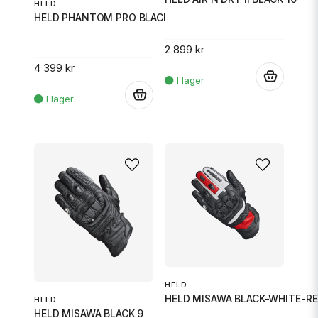
HELD
HELD PHANTOM PRO BLACK-WHITE 10
2 899 kr
4 399 kr
.
.
HELD
HELD MISAWA BLACK-WHITE-RE
HELD
HELD MISAWA BLACK 9