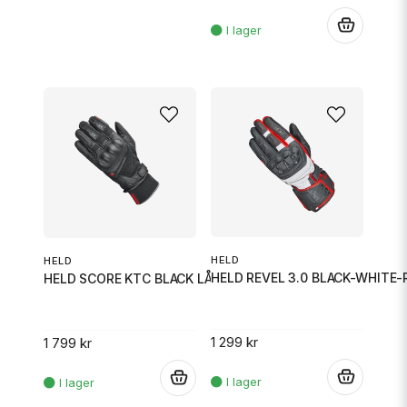
.
HELD
HELD
HELD REVEL 3.0 BLACK-WHITE-
HELD SCORE KTC BLACK LÅNG 10
1 299 kr
1 799 kr
.
.