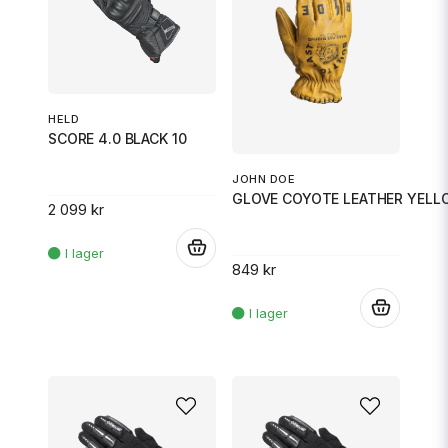
HELD
SCORE 4.0 BLACK 10
JOHN DOE
GLOVE COYOTE LEATHER YELL
2 099 kr
.
849 kr
.