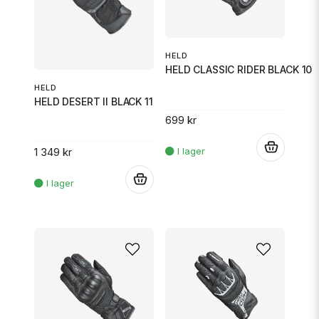
HELD
HELD CLASSIC RIDER BLACK 10
HELD
HELD DESERT II BLACK 11
699 kr
.
1 349 kr
.