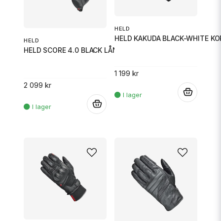
HELD
HELD KAKUDA BLACK-WHITE KO
HELD
HELD SCORE 4.0 BLACK LÅNG 9
1 199 kr
2 099 kr
.
.