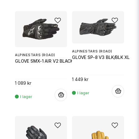
ALPINESTARS (ROAD)
ALPINESTARS (ROAD)
GLOVE SP-8 V3 BLK/BLK XL
GLOVE SMX-1 AIR V2 BLACK M
1 449 kr
1 089 kr
.
.