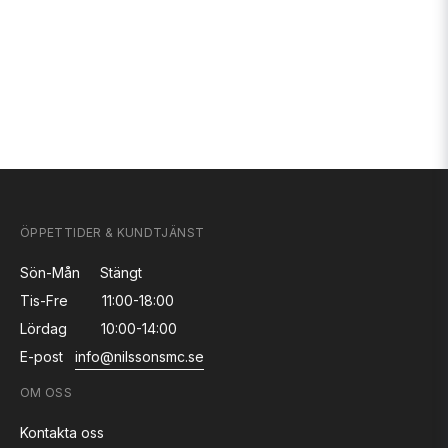
ÖPPETTIDER & KUNDTJÄNST
Sön-Mån
Stängt
Tis-Fre
11:00-18:00
Lördag
10:00-14:00
E-post
info@nilssonsmc.se
OM OSS
Kontakta oss