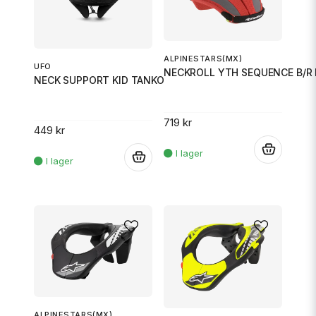
ALPINESTARS(MX)
UFO
NECKROLL YTH SEQUENCE B/R 
NECK SUPPORT KID TANKO
719 kr
449 kr
.
.
ALPINESTARS(MX)