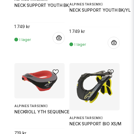
ALPINESTARS(MX)
NECK SUPPORT YOUTH BK/WT
NECK SUPPORT YOUTH BK/YL
1 749 kr
1 749 kr
.
.
ALPINESTARS(MX)
NECKROLL YTH SEQUENCE B/R SM
ALPINESTARS(MX)
NECK SUPPORT BIO XS/M
719 kr