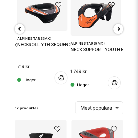
ALPINESTARS(MX)
ALPINE
ALPINESTARS(MX)
NECKROLL YTH SEQUENCE B/O LX
NECKR
SEQUENCE B/R SM
NECK SUPPORT YOUTH BK/OR
719 kr
719 kr
1 749 kr
.
.
.
Mest populära
17 produkter