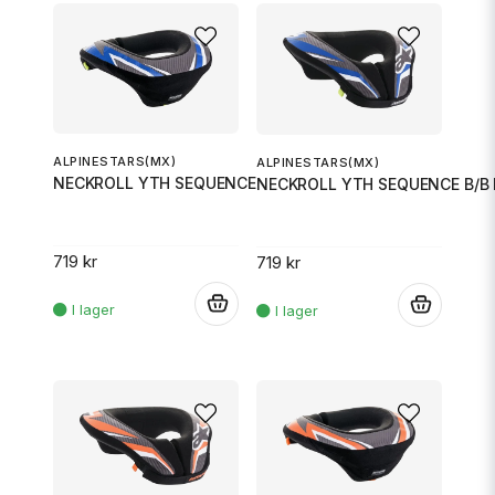
ALPINESTARS(MX)
ALPINESTARS(MX)
NECKROLL YTH SEQUENCE B/B SM
NECKROLL YTH SEQUENCE B/B 
719 kr
719 kr
.
.