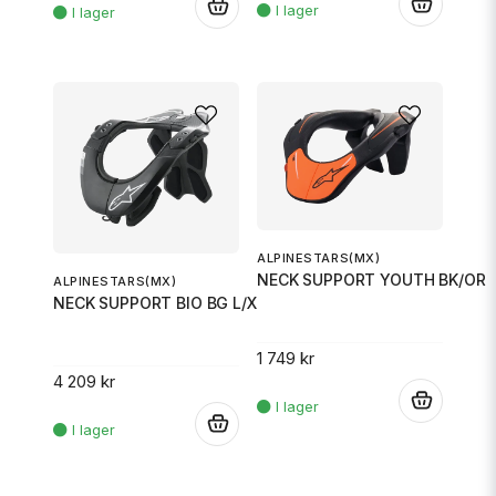
.
.
ALPINESTARS(MX)
NECK SUPPORT YOUTH BK/OR
ALPINESTARS(MX)
NECK SUPPORT BIO BG L/XL
1 749 kr
4 209 kr
.
.