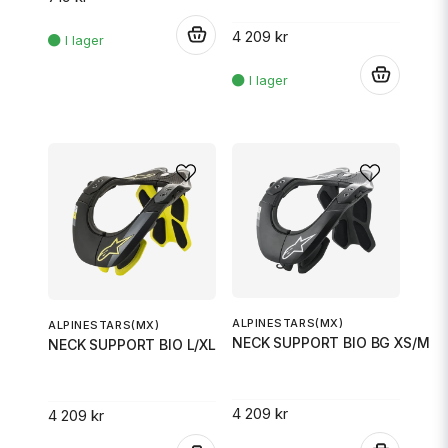
4 209 kr
.
.
ALPINESTARS(MX)
ALPINESTARS(MX)
NECK SUPPORT BIO BG XS/M
NECK SUPPORT BIO L/XL
4 209 kr
4 209 kr