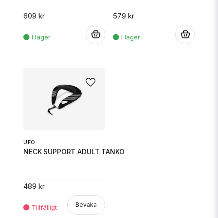
609 kr
579 kr
.
.
UFO
NECK SUPPORT ADULT TANKO
489 kr
Bevaka