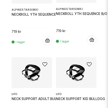
ALPINESTARS(MX)
ALPINESTARS(MX)
NECKROLL YTH SEQUENCE B/O
NECKROLL YTH SEQUENCE B/O SM
719 kr
719 kr
.
.
UFO
UFO
NECK SUPPORT ADULT BULLDOG
NECK SUPPORT KID BULLDOG