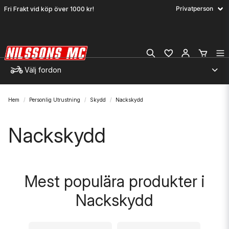
Fri Frakt vid köp över 1000 kr!
Välj fordon
Hem
Personlig Utrustning
Skydd
Nackskydd
Nackskydd
Mest populära produkter i
Nackskydd