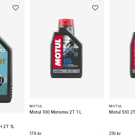
MOTUL
MOTUL
Motul 100 Motomix 2T 1 L
Motul 510 2T
 2T 1L
179 kr
219 kr