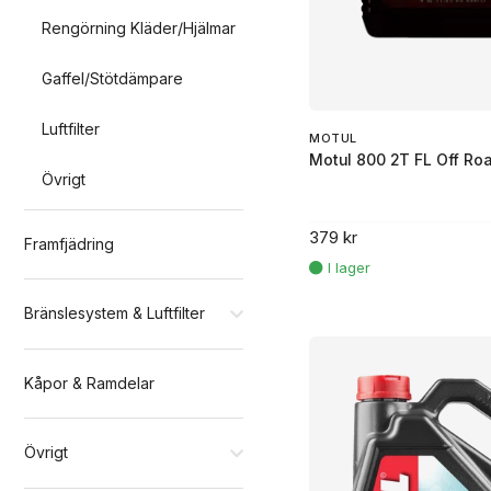
Rengörning Kläder/Hjälmar
Gaffel/Stötdämpare
Luftfilter
MOTUL
Motul 800 2T FL Off Roa
Övrigt
379 kr
Framfjädring
Bränslesystem & Luftfilter
Kåpor & Ramdelar
Övrigt