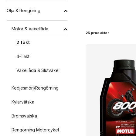
Olja & Rengöring
Motor & Växellåda
25 produkter
2 Takt
4-Takt
Växellåda & Slutväxel
Kedjesmörj/Rengörning
Kylarvätska
Bromsvätska
Rengörning Motorcykel