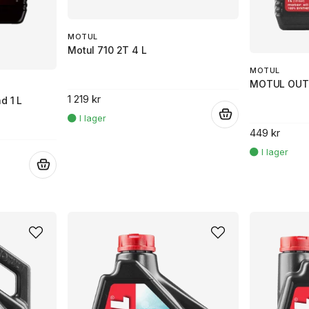
MOTUL
Motul 710 2T 4 L
MOTUL
MOTUL OUT
1 219 kr
d 1 L
.
449 kr
.