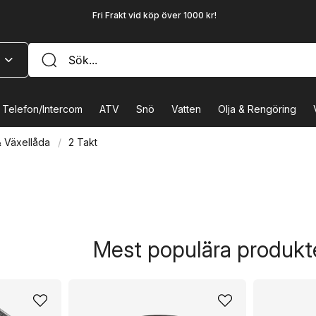
Fri Frakt vid köp över 1000 kr!
Telefon/Intercom
ATV
Snö
Vatten
Olja & Rengöring
 Växellåda
2 Takt
Mest populära produkte