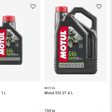
MOTUL
 1 L
Motul 510 2T 4 L
799 kr