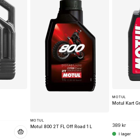
MOTUL
Motul Kart Gr
MOTUL
389 kr
Motul 800 2T FL Off Road 1 L
.