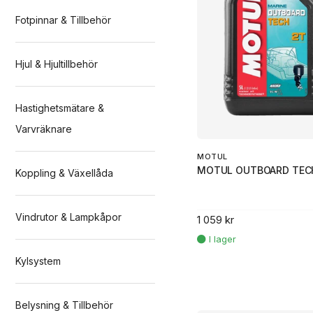
Fotpinnar & Tillbehör
Hjul & Hjultillbehör
Hastighetsmätare &
Varvräknare
MOTUL
MOTUL OUTBOARD TECH
Koppling & Växellåda
Vindrutor & Lampkåpor
1 059 kr
Kylsystem
Belysning & Tillbehör