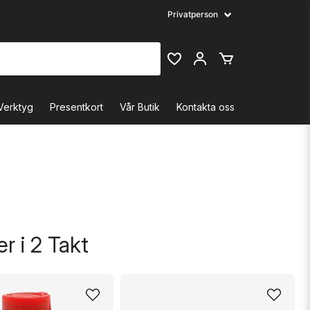
Verktyg
Presentkort
Vår Butik
Kontakta oss
r i 2 Takt