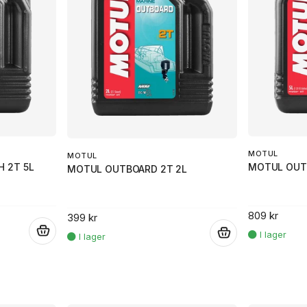
MOTUL
MOTUL
 2T 5L
MOTUL OUT
MOTUL OUTBOARD 2T 2L
809 kr
399 kr
.
.