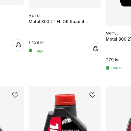
MOTUL
Motul 800 2T FL Off Road 4 L
MOTUL
Motul 800 2
1 439 kr
.
.
379 kr