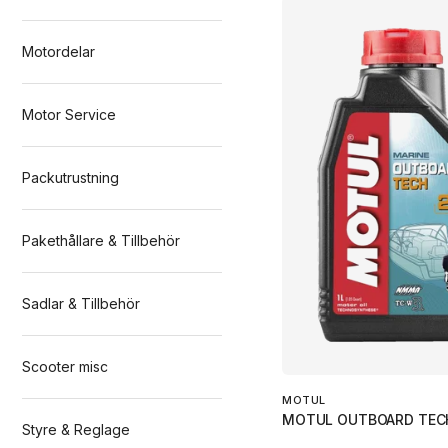
Motordelar
Motor Service
Packutrustning
Pakethållare & Tillbehör
Sadlar & Tillbehör
Scooter misc
MOTUL
MOTUL OUTBOARD TECH
Styre & Reglage