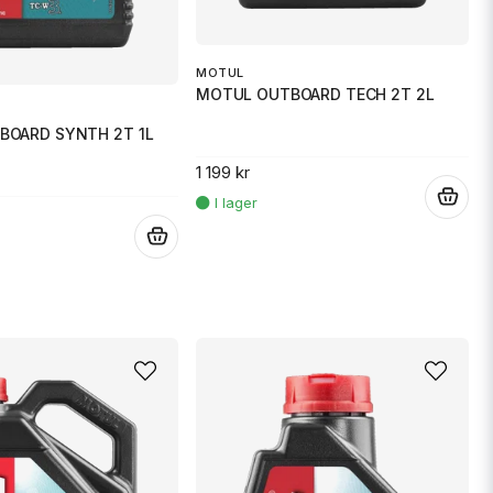
MOTUL
MOTUL OUTBOARD TECH 2T 2L
BOARD SYNTH 2T 1L
1 199 kr
.
.