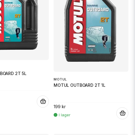
BOARD 2T 5L
MOTUL
MOTUL OUTBOARD 2T 1L
.
199 kr
.