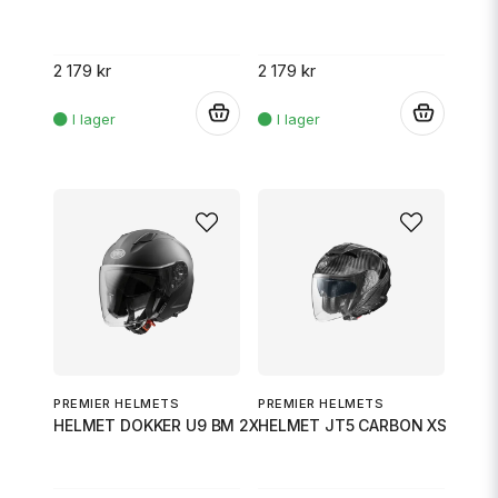
2 179 kr
2 179 kr
.
.
PREMIER HELMETS
PREMIER HELMETS
HELMET DOKKER U9 BM 2X
HELMET JT5 CARBON XS