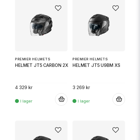
PREMIER HELMETS
PREMIER HELMETS
HELMET JT5 CARBON 2X
HELMET JT5 U9BM XS
4 329 kr
3 269 kr
.
.