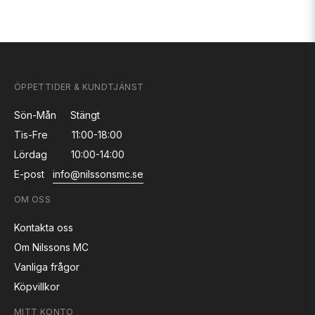
ÖPPETTIDER & KUNDTJÄNST
Sön-Mån
Stängt
Tis-Fre
11:00-18:00
Lördag
10:00-14:00
E-post
info@nilssonsmc.se
OM OSS
Kontakta oss
Om Nilssons MC
Vanliga frågor
Köpvillkor
MITT KONTO