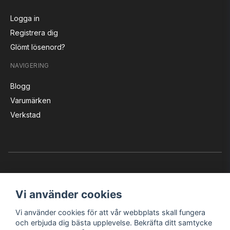
Logga in
Registrera dig
Glömt lösenord?
NAVIGERING
Blogg
Varumärken
Verkstad
Vi använder cookies
Vi använder cookies för att vår webbplats skall fungera
Instagram
Facebook
YouTube
och erbjuda dig bästa upplevelse. Bekräfta ditt samtycke