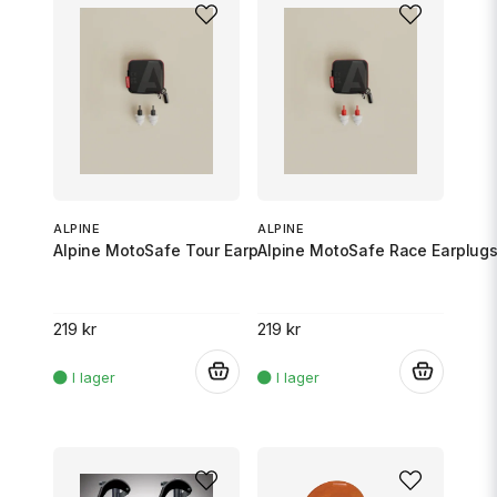
ALPINE
ALPINE
Alpine MotoSafe Tour Earplugs
Alpine MotoSafe Race Earplug
219 kr
219 kr
.
.