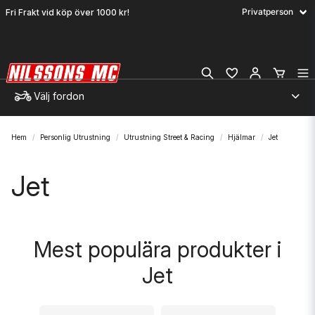
Fri Frakt vid köp över 1000 kr!
Välj fordon
Hem
Personlig Utrustning
Utrustning Street & Racing
Hjälmar
Jet
Jet
Mest populära produkter i
Jet