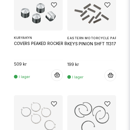
KURYAKYN
EASTERN MOTORCYCLE PARTS
COVERS PEAKED ROCKER BOX BOLT
KEYS PINION SHFT 11317
509 kr
199 kr
.
.