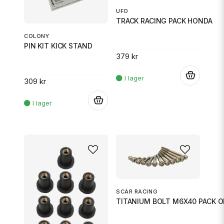
UFO
TRACK RACING PACK HONDA
COLONY
PIN KIT KICK STAND
379 kr
.
309 kr
.
SCAR RACING
TITANIUM BOLT M6X40 PACK O