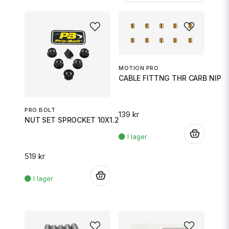
MOTION PRO
CABLE FITTNG THR CARB NIP
PRO BOLT
139 kr
NUT SET SPROCKET 10X1.25 BK
.
519 kr
.