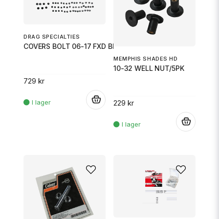
DRAG SPECIALTIES
COVERS BOLT 06-17 FXD BLK
MEMPHIS SHADES HD
10-32 WELL NUT/5PK
729 kr
.
229 kr
.