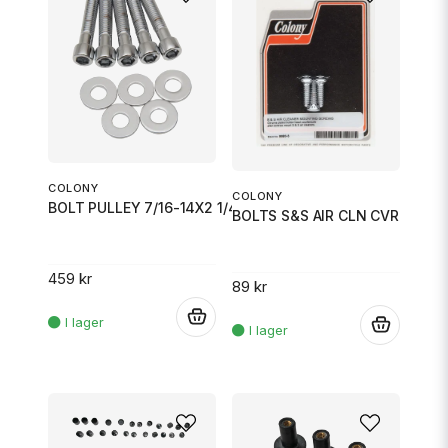
COLONY
COLONY
BOLT PULLEY 7/16-14X2 1/4
BOLTS S&S AIR CLN CVR
459 kr
89 kr
.
.