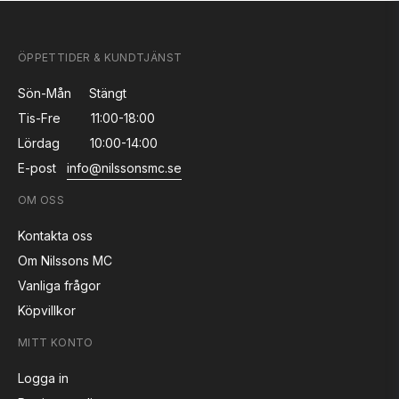
ÖPPETTIDER & KUNDTJÄNST
Sön-Mån
Stängt
Tis-Fre
11:00-18:00
Lördag
10:00-14:00
E-post
info@nilssonsmc.se
OM OSS
Kontakta oss
Om Nilssons MC
Vanliga frågor
Köpvillkor
MITT KONTO
Logga in