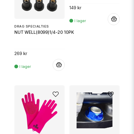
149 kr
.
DRAG SPECIALTIES
NUT WELL(8099)1/4-20 10PK
269 kr
.