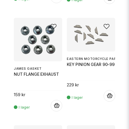
EASTERN MOTORCYCLE PARTS
KEY PINION GEAR 90-99
JAMES GASKET
NUT FLANGE EXHAUST
229 kr
159 kr
.
.