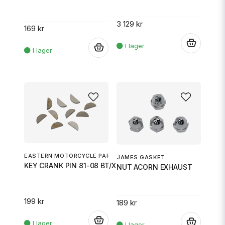
3 129 kr
169 kr
.
.
EASTERN MOTORCYCLE PARTS
JAMES GASKET
KEY CRANK PIN 81-08 BT/XL
NUT ACORN EXHAUST
199 kr
189 kr
.
.