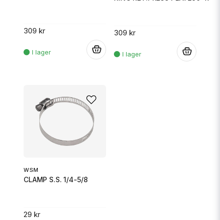
309 kr
309 kr
.
.
WSM
CLAMP S.S. 1/4-5/8
29 kr