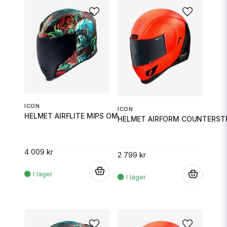
ICON
ICON
HELMET AIRFLITE MIPS OMNICRUX
HELMET AIRFORM COUNTERSTR
4 009 kr
2 799 kr
.
.