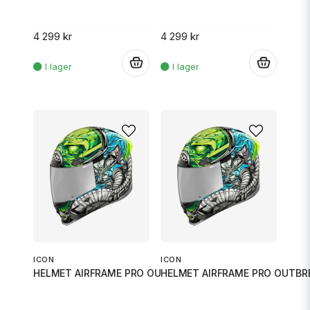
4 299 kr
4 299 kr
.
.
ICON
ICON
HELMET AIRFRAME PRO OUTBREAK B
HELMET AIRFRAME PRO OUTBR