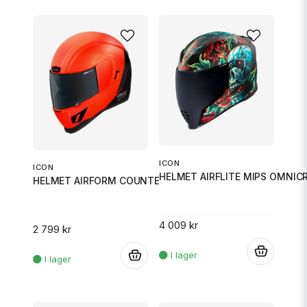
ICON
ICON
HELMET AIRFLITE MIPS OMNIC
HELMET AIRFORM COUNTERSTRIKE M
4 009 kr
2 799 kr
.
.