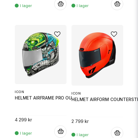
.
.
ICON
ICON
HELMET AIRFRAME PRO OUTBREAK B
HELMET AIRFORM COUNTERSTR
4 299 kr
2 799 kr
.
.