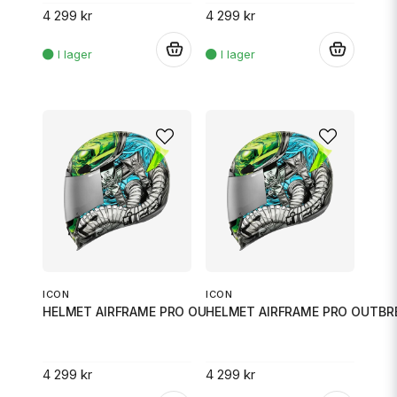
4 299 kr
4 299 kr
.
.
ICON
ICON
HELMET AIRFRAME PRO OUTBREAK B
HELMET AIRFRAME PRO OUTBR
4 299 kr
4 299 kr