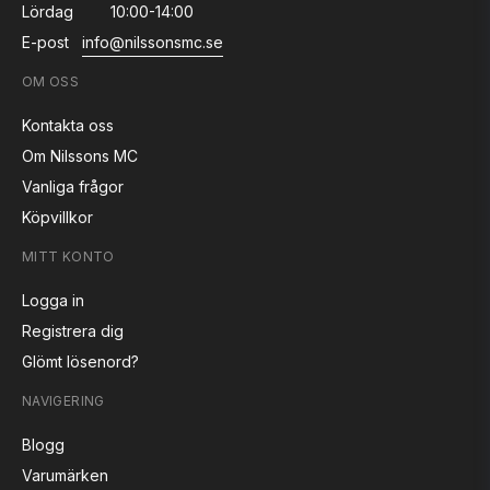
Lördag
10:00-14:00
E-post
info@nilssonsmc.se
OM OSS
Kontakta oss
Om Nilssons MC
Vanliga frågor
Köpvillkor
MITT KONTO
Logga in
Registrera dig
Glömt lösenord?
NAVIGERING
Blogg
Varumärken