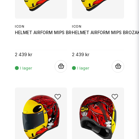
ICON
ICON
HELMET AIRFORM MIPS BROZA
HELMET AIRFORM MIPS BROZAK BLU
2 439 kr
2 439 kr
.
.