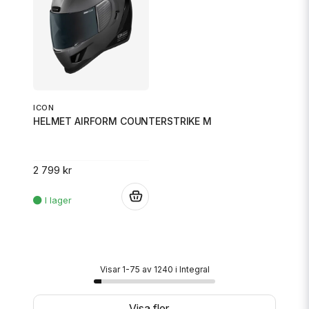
ICON
HELMET AIRFORM COUNTERSTRIKE M
2 799 kr
.
Visar 1-75 av 1240 i Integral
Visa fler ...