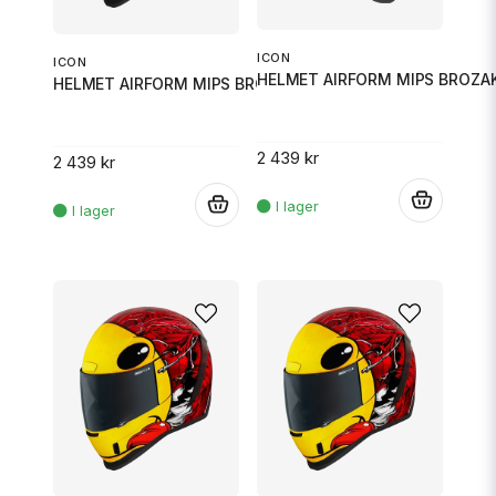
ICON
ICON
HELMET AIRFORM MIPS BROZA
HELMET AIRFORM MIPS BROZAK RED
2 439 kr
2 439 kr
.
.