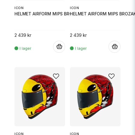
ICON
ICON
HELMET AIRFORM MIPS BROZAK RED
HELMET AIRFORM MIPS BROZA
2 439 kr
2 439 kr
.
.
ICON
ICON