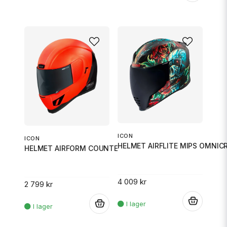
ICON
ICON
HELMET AIRFLITE MIPS OMNIC
HELMET AIRFORM COUNTERSTRIKE M
4 009 kr
2 799 kr
.
.