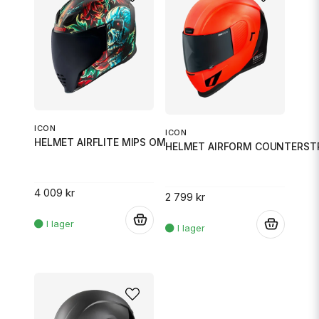
ICON
ICON
HELMET AIRFLITE MIPS OMNICRUX
HELMET AIRFORM COUNTERSTR
4 009 kr
2 799 kr
.
.