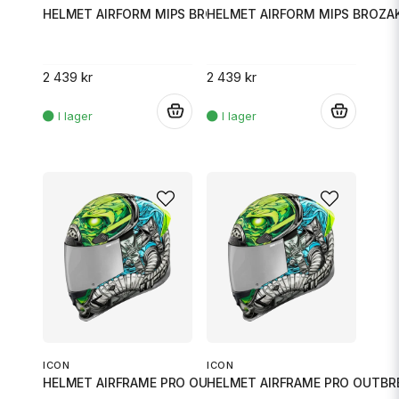
HELMET AIRFORM MIPS BROZAK RED
HELMET AIRFORM MIPS BROZA
2 439 kr
2 439 kr
.
.
ICON
ICON
HELMET AIRFRAME PRO OUTBREAK B
HELMET AIRFRAME PRO OUTBR