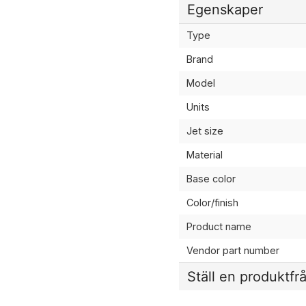
Egenskaper
Type
Brand
Model
Units
Jet size
Material
Base color
Color/finish
Product name
Vendor part number
Ställ en produktfr