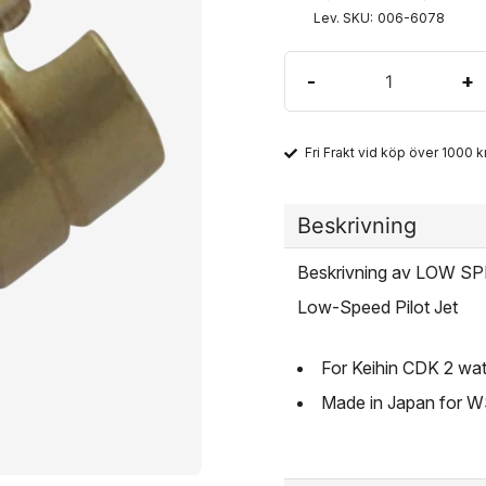
Lev. SKU:
006-6078
-
+
Fri Frakt vid köp över 1000 kr
Beskrivning
Beskrivning av LOW S
Low-Speed Pilot Jet
For Keihin CDK 2 wat
Made in Japan for 