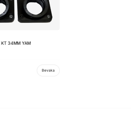
E KT 34MM YAM
Bevaka