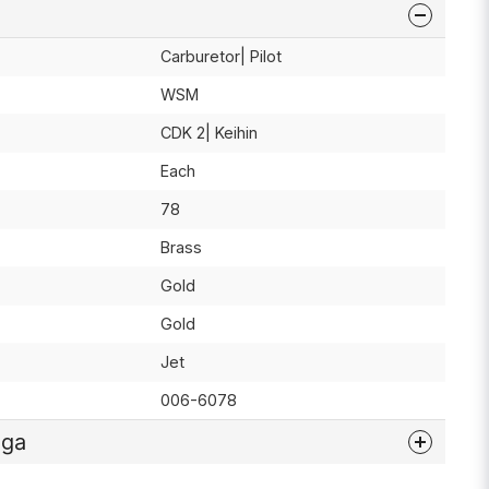
Carburetor| Pilot
WSM
CDK 2| Keihin
Each
78
Brass
Gold
Gold
Jet
006-6078
åga