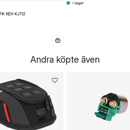
PK KEH KJ112
.
Andra köpte även