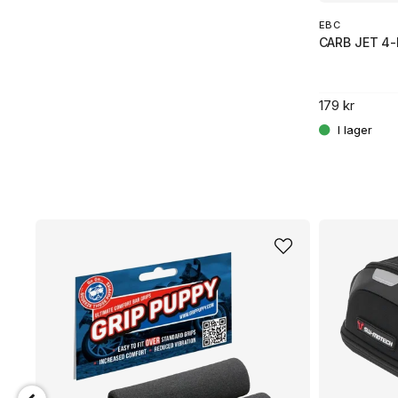
EBC
CARB JET 4-
179 kr