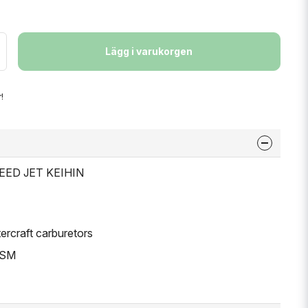
Lägg i varukorgen
!
PEED JET KEIHIN
ercraft carburetors
WSM