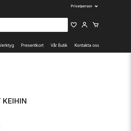
Verktyg
Presentkort
Vår Butik
Kontakta oss
 KEIHIN
M