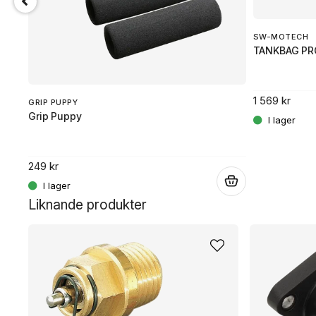
SW-MOTECH
TANKBAG PR
 flexibilitet.
1 569 kr
GRIP PUPPY
Grip Puppy
.
249 kr
.
Liknande produkter