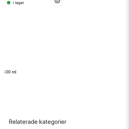
.
s 400 ml
.
Relaterade kategorier