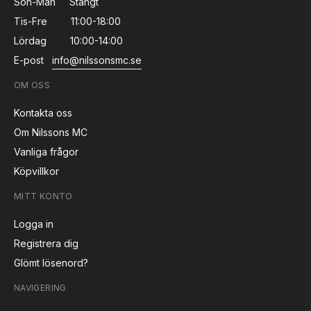
Sön-Mån
Stängt
Tis-Fre
11:00-18:00
Lördag
10:00-14:00
E-post
info@nilssonsmc.se
OM OSS
Kontakta oss
Om Nilssons MC
Vanliga frågor
Köpvillkor
MITT KONTO
Logga in
Registrera dig
Glömt lösenord?
NAVIGERING