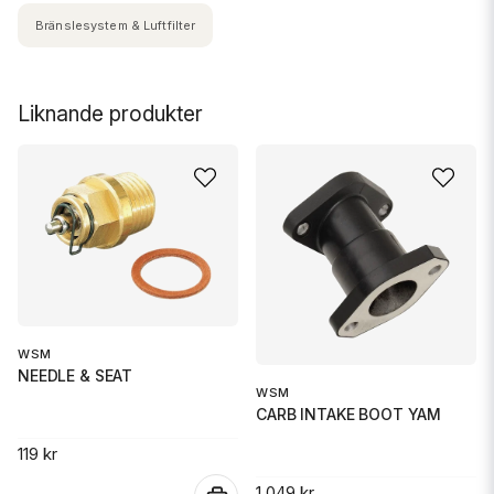
Bränslesystem & Luftfilter
Liknande produkter
WSM
NEEDLE & SEAT
WSM
CARB INTAKE BOOT YAM
119 kr
1 049 kr