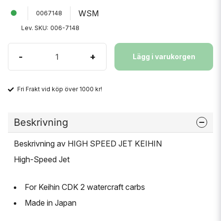
WSM
0067148
Lev. SKU:
006-7148
-
+
Lägg i varukorgen
Fri Frakt vid köp över 1000 kr!
Beskrivning
Beskrivning av HIGH SPEED JET KEIHIN
High-Speed Jet
For Keihin CDK 2 watercraft carbs
Made in Japan