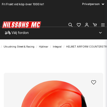
Fri Frakt vid köp över 1000 kr!
Välj fordon
Utrustning Street & Racing
Hjälmar
Integral
HELMET AIRFORM COUNTERSTR