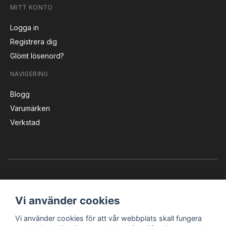
MITT KONTO
Logga in
Registrera dig
Glömt lösenord?
NAVIGERING
Blogg
Varumärken
Verkstad
Vi använder cookies
Vi använder cookies för att vår webbplats skall fungera
Instagram
Facebook
YouTube