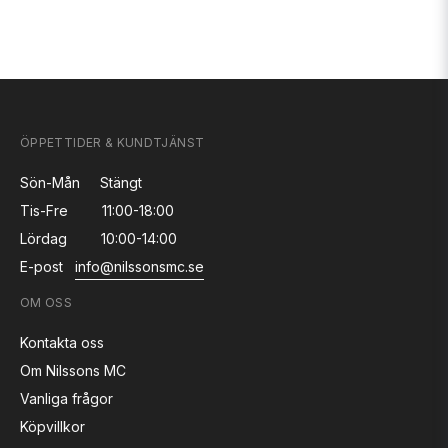
ÖPPETTIDER & KUNDTJÄNST
Sön-Mån
Stängt
Tis-Fre
11:00-18:00
Lördag
10:00-14:00
E-post
info@nilssonsmc.se
OM OSS
Kontakta oss
Om Nilssons MC
Vanliga frågor
Köpvillkor