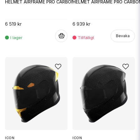
HELMET AIRFRAME PRO CARBO
HELMET AIRFRAME PRO CARBON 4TR
6 939 kr
6 519 kr
Bevaka
.
ICON
ICON