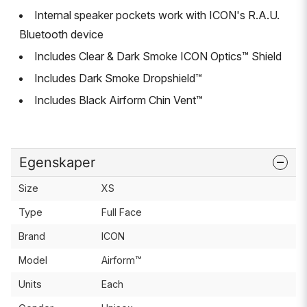
Internal speaker pockets work with ICON's R.A.U.
Bluetooth device
Includes Clear & Dark Smoke ICON Optics™ Shield
Includes Dark Smoke Dropshield™
Includes Black Airform Chin Vent™
Egenskaper
Size
XS
Type
Full Face
Brand
ICON
Model
Airform™
Units
Each