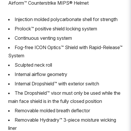
Airform™ Counterstrike MIPS® Helmet
Injection molded polycarbonate shell for strength
Prolock™ positive shield locking system
Continuous venting system
Fog-free ICON Optics™ Shield with Rapid-Release™
System
Sculpted neck roll
Internal airflow geometry
Internal Dropshield™ with exterior switch
The Dropshield™ visor must only be used while the
main face shield is in the fully closed position
Removable molded breath deflector
Removable Hydradry™ 3-piece moisture wicking
liner