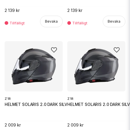
2 139 kr
2 139 kr
Bevaka
Bevaka
Z1R
Z1R
HELMET SOLARIS 2.0 DARK SILVER
HELMET SOLARIS 2.0 DARK SIL
2 009 kr
2 009 kr