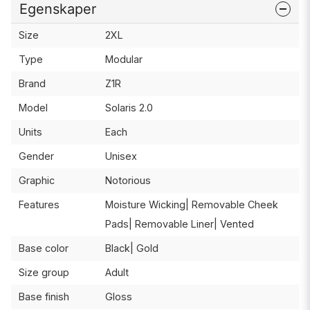
Egenskaper
Size
2XL
Type
Modular
Brand
Z1R
Model
Solaris 2.0
Units
Each
Gender
Unisex
Graphic
Notorious
Features
Moisture Wicking| Removable Cheek
Pads| Removable Liner| Vented
Base color
Black| Gold
Size group
Adult
Base finish
Gloss