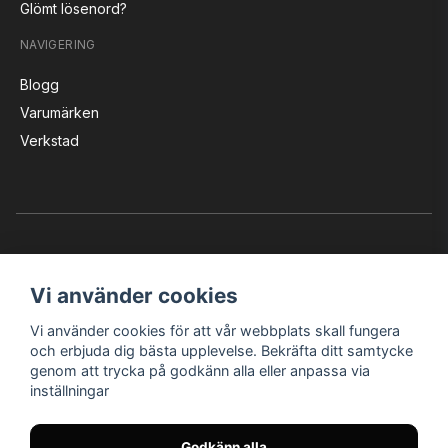
Glömt lösenord?
NAVIGERING
Blogg
Varumärken
Verkstad
Vi använder cookies
Vi använder cookies för att vår webbplats skall fungera
Instagram
Facebook
YouTube
och erbjuda dig bästa upplevelse. Bekräfta ditt samtycke
genom att trycka på godkänn alla eller anpassa via
inställningar
Bröderna Nilssons MC-Tillbehör i Helsingborg AB
Godkänn alla