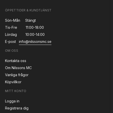
ÖPPETTIDER & KUNDTJÄNST
Sön-Mån
Stängt
Tis-Fre
11:00-18:00
Lördag
10:00-14:00
E-post
info@nilssonsmc.se
OM OSS
Kontakta oss
Om Nilssons MC
Vanliga frågor
Köpvillkor
MITT KONTO
Logga in
Registrera dig