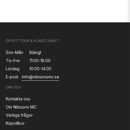
ÖPPETTIDER & KUNDTJÄNST
Sön-Mån
Stängt
Tis-Fre
11:00-18:00
Lördag
10:00-14:00
E-post
info@nilssonsmc.se
OM OSS
Kontakta oss
Om Nilssons MC
Vanliga frågor
Köpvillkor