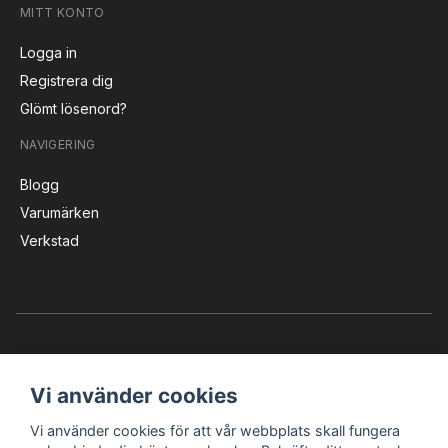
MITT KONTO
Logga in
Registrera dig
Glömt lösenord?
NAVIGERING
Blogg
Varumärken
Verkstad
Vi använder cookies
Vi använder cookies för att vår webbplats skall fungera
Instagram
Facebook
YouTube