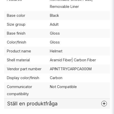
Removable Liner
Base color
Black
Size group
Adult
Base finish
Gloss
Color/finish
Gloss
Product name
Helmet
Shell material
Aramid Fiber| Carbon Fiber
Vendor part number
APINTTRYCARPCA000M
Display color/finish
Carbon
Communicator
Not Compatible
compatibility
Ställ en produktfråga