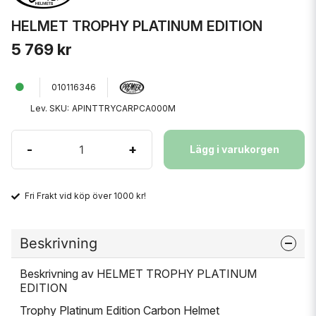
HELMET TROPHY PLATINUM EDITION
5 769 kr
010116346
Lev. SKU:
APINTTRYCARPCA000M
-
+
Lägg i varukorgen
Fri Frakt vid köp över 1000 kr!
Beskrivning
Beskrivning av HELMET TROPHY PLATINUM
EDITION
Trophy Platinum Edition Carbon Helmet