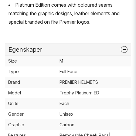
Platinum Edition comes with coloured seams
matching the graphic designs, leather elements and
special branded on fire Premier logos.
Egenskaper
Size
M
Type
Full Face
Brand
PREMIER HELMETS
Model
Trophy Platinum ED
Units
Each
Gender
Unisex
Graphic
Carbon
Features
Removable Cheek Pads|