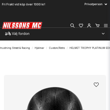
Fri Frakt vid köp över 1000 kr!
Välj fordon
trustning Street & Racing
Hjälmar
Custom/Retro
HELMET TROPHY PLATINUM ED