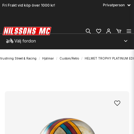
Fri Frakt vid köp över 1000 kr!
Välj fordon
trustning Street & Racing
Hjälmar
Custom/Retro
HELMET TROPHY PLATINUM ED