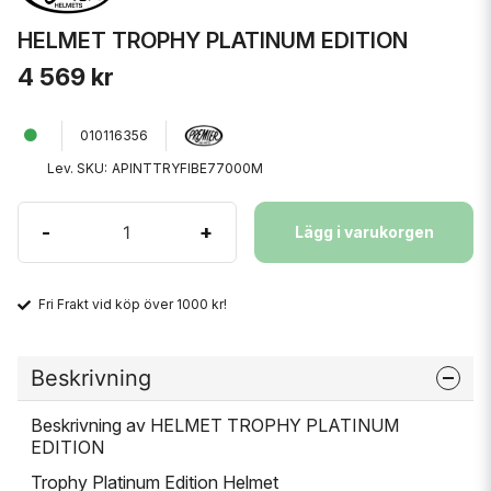
HELMET TROPHY PLATINUM EDITION
4 569 kr
010116356
Lev. SKU:
APINTTRYFIBE77000M
-
+
Lägg i varukorgen
Fri Frakt vid köp över 1000 kr!
Beskrivning
Beskrivning av HELMET TROPHY PLATINUM
EDITION
Trophy Platinum Edition Helmet