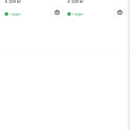
4 329 kr
4 329 kr
.
.