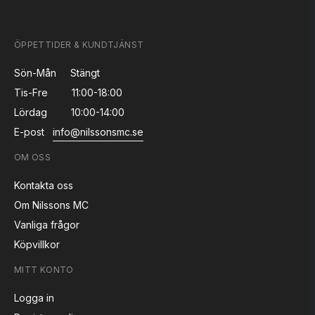
ÖPPETTIDER & KUNDTJÄNST
Sön-Mån
Stängt
Tis-Fre
11:00-18:00
Lördag
10:00-14:00
E-post
info@nilssonsmc.se
OM OSS
Kontakta oss
Om Nilssons MC
Vanliga frågor
Köpvillkor
MITT KONTO
Logga in