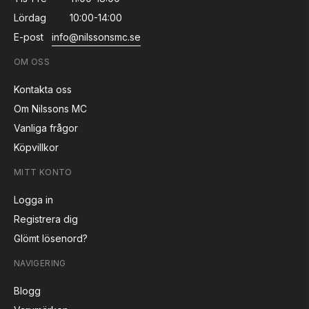
Lördag
10:00-14:00
E-post
info@nilssonsmc.se
OM OSS
Kontakta oss
Om Nilssons MC
Vanliga frågor
Köpvillkor
MITT KONTO
Logga in
Registrera dig
Glömt lösenord?
NAVIGERING
Blogg