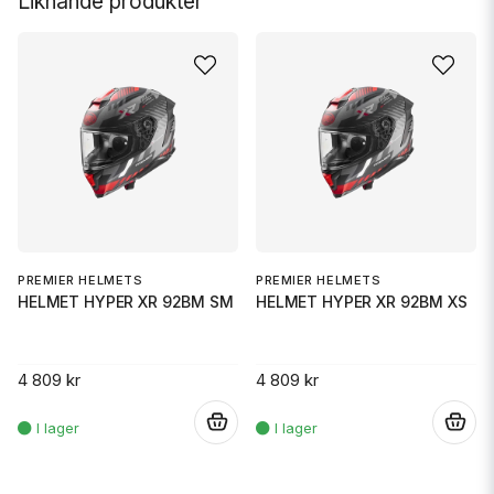
Liknande produkter
PREMIER HELMETS
PREMIER HELMETS
HELMET HYPER XR 92BM SM
HELMET HYPER XR 92BM XS
4 809 kr
4 809 kr
.
.