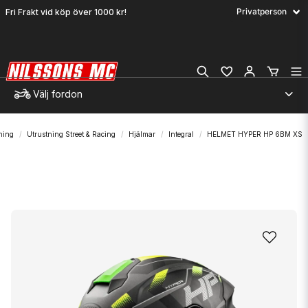
Fri Frakt vid köp över 1000 kr!
Välj fordon
ning
Utrustning Street & Racing
Hjälmar
Integral
HELMET HYPER HP 6BM XS