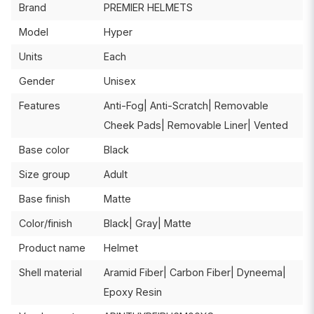
Brand
PREMIER HELMETS
Model
Hyper
Units
Each
Gender
Unisex
Features
Anti-Fog| Anti-Scratch| Removable
Cheek Pads| Removable Liner| Vented
Base color
Black
Size group
Adult
Base finish
Matte
Color/finish
Black| Gray| Matte
Product name
Helmet
Shell material
Aramid Fiber| Carbon Fiber| Dyneema|
Epoxy Resin