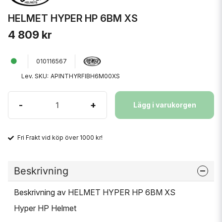
HELMET HYPER HP 6BM XS
4 809 kr
010116567
Lev. SKU:
APINTHYRFIBH6M00XS
-
+
Lägg i varukorgen
Fri Frakt vid köp över 1000 kr!
Beskrivning
Beskrivning av HELMET HYPER HP 6BM XS
Hyper HP Helmet