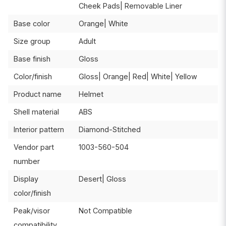
Cheek Pads| Removable Liner
Base color
Orange| White
Size group
Adult
Base finish
Gloss
Color/finish
Gloss| Orange| Red| White| Yellow
Product name
Helmet
Shell material
ABS
Interior pattern
Diamond-Stitched
Vendor part
1003-560-504
number
Display
Desert| Gloss
color/finish
Peak/visor
Not Compatible
compatibility