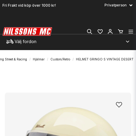
Fri Frakt vid köp över 1000 kr!
Välj fordon
ng Street & Racing
Hjälmar
Custom/Retro
HELMET GRINGO S VINTAGE DESERT