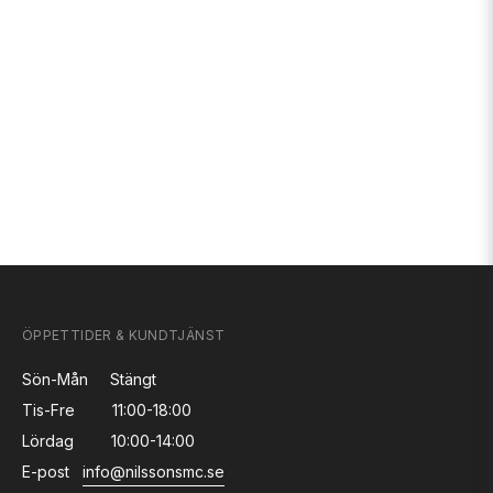
ÖPPETTIDER & KUNDTJÄNST
Sön-Mån
Stängt
Tis-Fre
11:00-18:00
Lördag
10:00-14:00
E-post
info@nilssonsmc.se