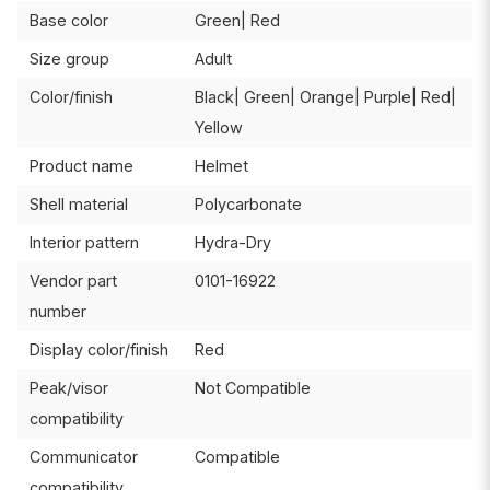
Base color
Green| Red
Size group
Adult
Color/finish
Black| Green| Orange| Purple| Red|
Yellow
Product name
Helmet
Shell material
Polycarbonate
Interior pattern
Hydra-Dry
Vendor part
0101-16922
number
Display color/finish
Red
Peak/visor
Not Compatible
compatibility
Communicator
Compatible
compatibility