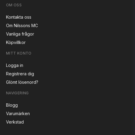
OM OSS
Kontakta oss
Om Nilssons MC
Vanliga frågor
Köpvillkor
MITT KONTO
Logga in
Registrera dig
Glömt lösenord?
NAVIGERING
Blogg
Varumärken
Verkstad