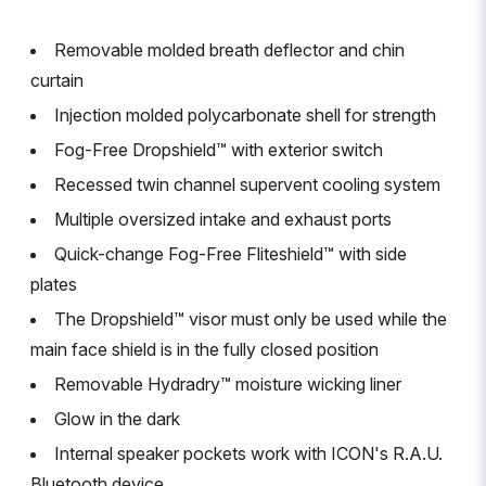
Removable molded breath deflector and chin
curtain
Injection molded polycarbonate shell for strength
Fog-Free Dropshield™ with exterior switch
Recessed twin channel supervent cooling system
Multiple oversized intake and exhaust ports
Quick-change Fog-Free Fliteshield™ with side
plates
The Dropshield™ visor must only be used while the
main face shield is in the fully closed position
Removable Hydradry™ moisture wicking liner
Glow in the dark
Internal speaker pockets work with ICON's R.A.U.
Bluetooth device