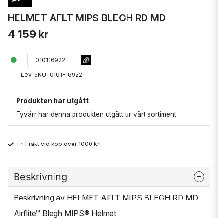
HELMET AFLT MIPS BLEGH RD MD
4 159 kr
010116922
Lev. SKU:
0101-16922
Produkten har utgått
Tyvärr har denna produkten utgått ur vårt sortiment
Fri Frakt vid köp över 1000 kr!
Beskrivning
Beskrivning av HELMET AFLT MIPS BLEGH RD MD
Airflite™ Blegh MIPS® Helmet