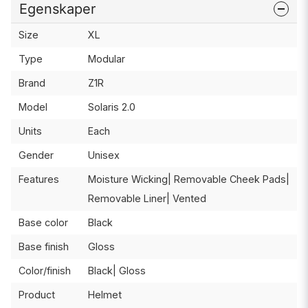
Egenskaper
Size
XL
Type
Modular
Brand
Z1R
Model
Solaris 2.0
Units
Each
Gender
Unisex
Features
Moisture Wicking| Removable Cheek Pads|
Removable Liner| Vented
Base color
Black
Base finish
Gloss
Color/finish
Black| Gloss
Product
Helmet