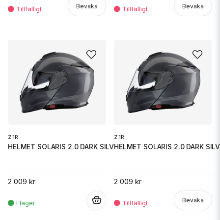
Bevaka
Bevaka
Z1R
Z1R
HELMET SOLARIS 2.0 DARK SILVER
HELMET SOLARIS 2.0 DARK SIL
2 009 kr
2 009 kr
.
Bevaka