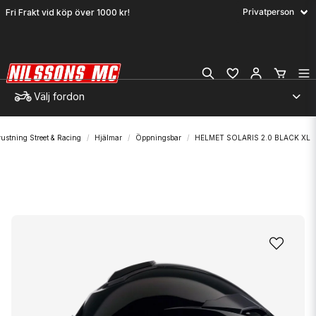
Fri Frakt vid köp över 1000 kr!
Välj fordon
rustning Street & Racing
Hjälmar
Öppningsbar
HELMET SOLARIS 2.0 BLACK XL