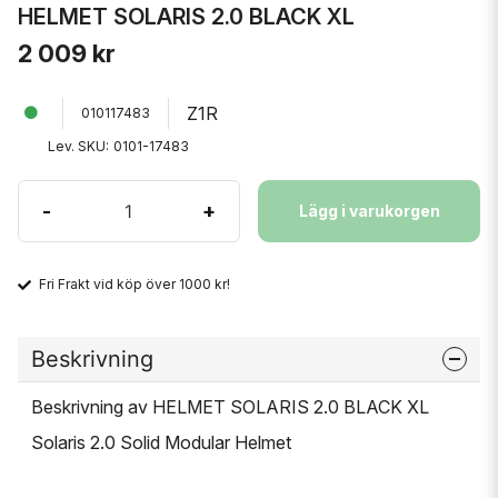
HELMET SOLARIS 2.0 BLACK XL
2 009 kr
Z1R
010117483
Lev. SKU:
0101-17483
-
+
Lägg i varukorgen
Fri Frakt vid köp över 1000 kr!
Beskrivning
Beskrivning av HELMET SOLARIS 2.0 BLACK XL
Solaris 2.0 Solid Modular Helmet