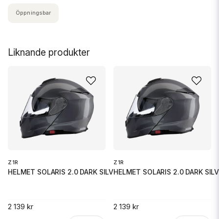
Öppningsbar
Liknande produkter
Z1R
Z1R
HELMET SOLARIS 2.0 DARK SILVER
HELMET SOLARIS 2.0 DARK SIL
2 139 kr
2 139 kr