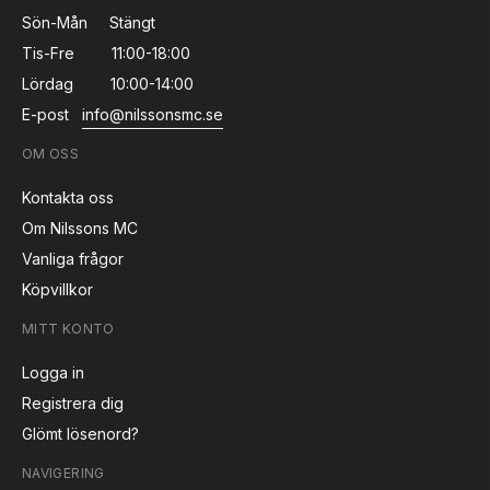
Sön-Mån
Stängt
Tis-Fre
11:00-18:00
Lördag
10:00-14:00
E-post
info@nilssonsmc.se
OM OSS
Kontakta oss
Om Nilssons MC
Vanliga frågor
Köpvillkor
MITT KONTO
Logga in
Registrera dig
Glömt lösenord?
NAVIGERING