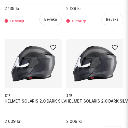
2 139 kr
2 139 kr
Bevaka
Bevaka
Z1R
Z1R
HELMET SOLARIS 2.0 DARK SILVER
HELMET SOLARIS 2.0 DARK SIL
2 009 kr
2 009 kr