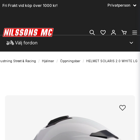
Fri Frakt vid köp över 1000 kr!
Välj fordon
rustning Street & Racing
Hjälmar
Öppningsbar
HELMET SOLARIS 2.0 WHITE LG