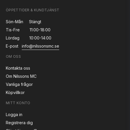
ÖPPETTIDER & KUNDTJÄNST
Sön-Mån
Stängt
Tis-Fre
11:00-18:00
Lördag
10:00-14:00
E-post
info@nilssonsmc.se
OM OSS
Kontakta oss
Om Nilssons MC
Vanliga frågor
Köpvillkor
MITT KONTO
Logga in
Registrera dig