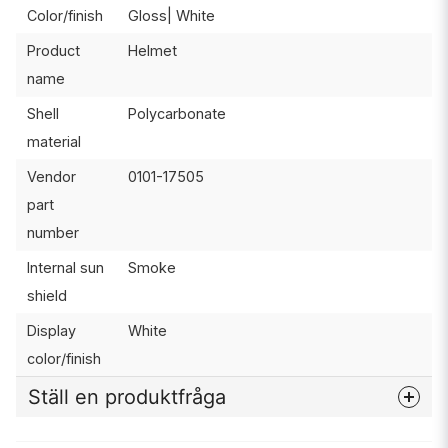
Color/finish
Gloss| White
Product
Helmet
name
Shell
Polycarbonate
material
Vendor
0101-17505
part
number
Internal sun
Smoke
shield
Display
White
color/finish
Ställ en produktfråga
question