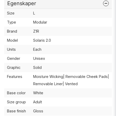
Egenskaper
Size
L
Type
Modular
Brand
Z1R
Model
Solaris 2.0
Units
Each
Gender
Unisex
Graphic
Solid
Features
Moisture Wicking| Removable Cheek Pads|
Removable Liner| Vented
Base color
White
Size group
Adult
Base finish
Gloss