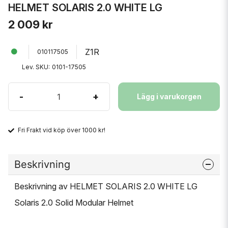
HELMET SOLARIS 2.0 WHITE LG
2 009 kr
Z1R
010117505
Lev. SKU:
0101-17505
-
+
Lägg i varukorgen
Fri Frakt vid köp över 1000 kr!
Beskrivning
Beskrivning av HELMET SOLARIS 2.0 WHITE LG
Solaris 2.0 Solid Modular Helmet