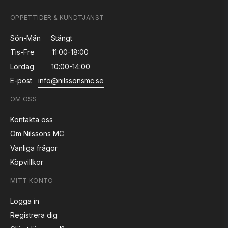
ÖPPETTIDER & KUNDTJÄNST
Sön-Mån
Stängt
Tis-Fre
11:00-18:00
Lördag
10:00-14:00
E-post
info@nilssonsmc.se
OM OSS
Kontakta oss
Om Nilssons MC
Vanliga frågor
Köpvillkor
MITT KONTO
Logga in
Registrera dig