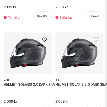
2 139 kr
2 139 kr
Bevaka
Bevaka
Z1R
Z1R
HELMET SOLARIS 2.0 DARK SILVER
HELMET SOLARIS 2.0 DARK SIL
2 009 kr
2 009 kr