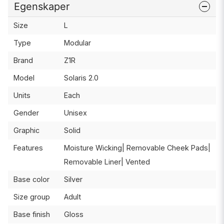
Egenskaper
Size
L
Type
Modular
Brand
Z1R
Model
Solaris 2.0
Units
Each
Gender
Unisex
Graphic
Solid
Features
Moisture Wicking| Removable Cheek Pads|
Removable Liner| Vented
Base color
Silver
Size group
Adult
Base finish
Gloss