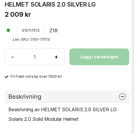
HELMET SOLARIS 2.0 SILVER LG
2 009 kr
Z1R
010117513
Lev. SKU:
0101-17513
-
+
Lägg i varukorgen
Fri Frakt vid köp över 1000 kr!
Beskrivning
Beskrivning av HELMET SOLARIS 2.0 SILVER LG
Solaris 2.0 Solid Modular Helmet