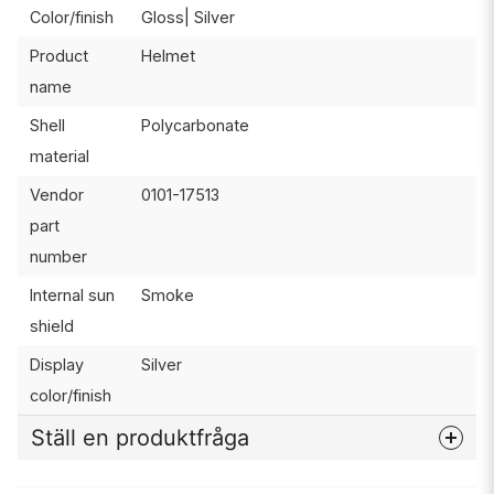
Color/finish
Gloss| Silver
Product
Helmet
name
Shell
Polycarbonate
material
Vendor
0101-17513
part
number
Internal sun
Smoke
shield
Display
Silver
color/finish
Ställ en produktfråga
question