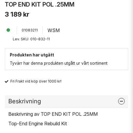
TOP END KIT POL .25MM
3 189 kr
WSM
01083211
Lev. SKU:
010-832-11
Produkten har utgått
Tyvärr har denna produkten utgått ur vårt sortiment
Fri Frakt vid köp över 1000 kr!
Beskrivning
Beskrivning av TOP END KIT POL .25MM
Top-End Engine Rebuild Kit