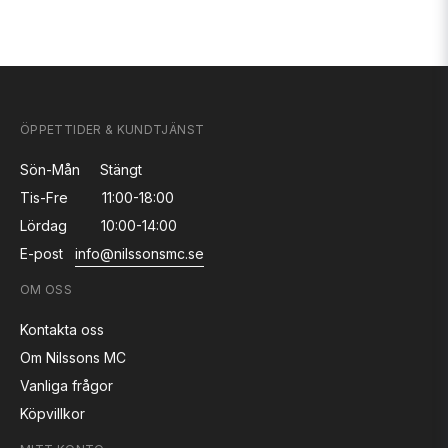
ÖPPETTIDER & KUNDTJÄNST
Sön-Mån
Stängt
Tis-Fre
11:00-18:00
Lördag
10:00-14:00
E-post
info@nilssonsmc.se
OM OSS
Kontakta oss
Om Nilssons MC
Vanliga frågor
Köpvillkor