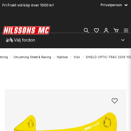
Fri Frakt vid köp över 1000 kr!
Välj fordon
stning
Utrustning Street & Racing
Hjälmar
Visir
SHIELD OPTIC-TRAC 2206 Y