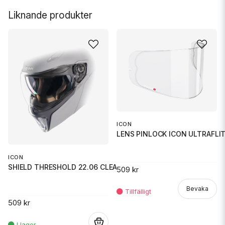
Liknande produkter
ICON
LENS PINLOCK ICON ULTRAFLIT
ICON
SHIELD THRESHOLD 22.06 CLEAR
509 kr
Bevaka
509 kr
.