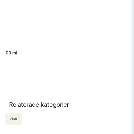
s 400 ml
.
Relaterade kategorier
Visir