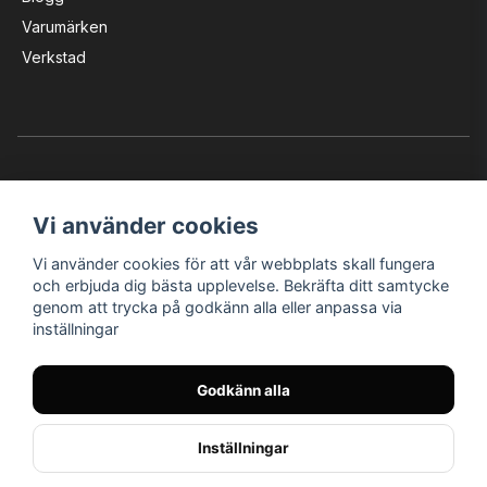
Varumärken
Verkstad
Vi använder cookies
Vi använder cookies för att vår webbplats skall fungera
Instagram
Facebook
YouTube
och erbjuda dig bästa upplevelse. Bekräfta ditt samtycke
genom att trycka på godkänn alla eller anpassa via
inställningar
Bröderna Nilssons MC-Tillbehör i Helsingborg AB
Godkänn alla
© Nilssons MC - Allt för dig & din MC
Inställningar