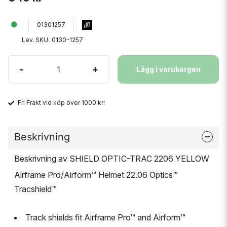
01301257
Lev. SKU:
0130-1257
-
+
Lägg i varukorgen
Fri Frakt vid köp över 1000 kr!
Beskrivning
Beskrivning av SHIELD OPTIC-TRAC 2206 YELLOW
Airframe Pro/Airform™ Helmet 22.06 Optics™
Tracshield™
Track shields fit Airframe Pro™ and Airform™