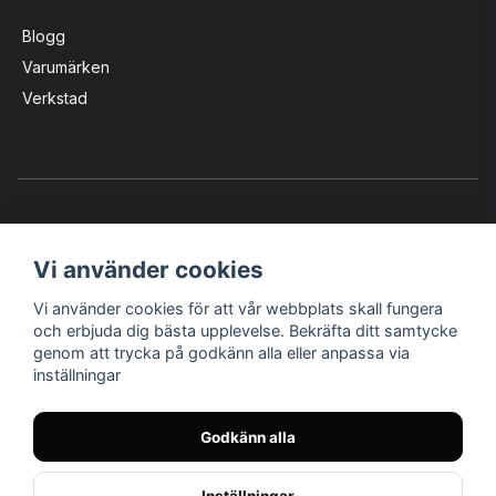
Blogg
Varumärken
Verkstad
Vi använder cookies
Vi använder cookies för att vår webbplats skall fungera
Instagram
Facebook
YouTube
och erbjuda dig bästa upplevelse. Bekräfta ditt samtycke
genom att trycka på godkänn alla eller anpassa via
inställningar
Bröderna Nilssons MC-Tillbehör i Helsingborg AB
Godkänn alla
© Nilssons MC - Allt för dig & din MC