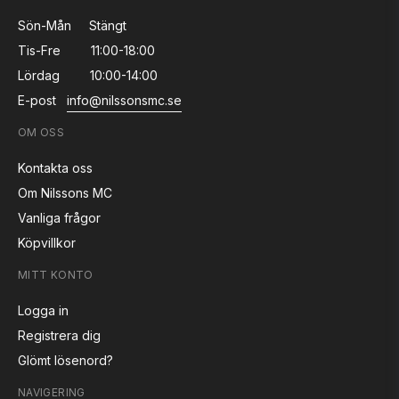
Sön-Mån
Stängt
Tis-Fre
11:00-18:00
Lördag
10:00-14:00
E-post
info@nilssonsmc.se
OM OSS
Kontakta oss
Om Nilssons MC
Vanliga frågor
Köpvillkor
MITT KONTO
Logga in
Registrera dig
Glömt lösenord?
NAVIGERING