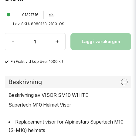
01321716
Lev. SKU:
8980123-2180-OS
-
+
Lägg i varukorgen
Fri Frakt vid köp över 1000 kr!
Beskrivning
Beskrivning av VISOR SM10 WHITE
Supertech M10 Helmet Visor
Replacement visor for Alpinestars Supertech M10
(S-M10) helmets