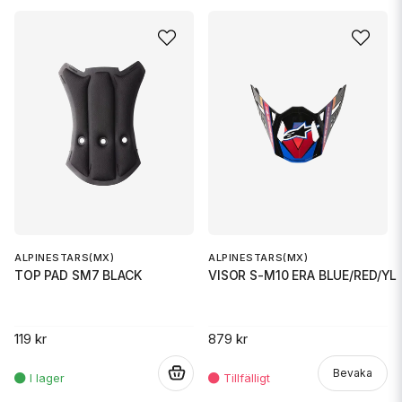
ALPINESTARS(MX)
ALPINESTARS(MX)
TOP PAD SM7 BLACK
VISOR S-M10 ERA BLUE/RED/YL
119 kr
879 kr
.
Bevaka