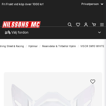
Fri Frakt vid köp över 1000 kr!
Välj fordon
tning Street & Racing
Hjälmar
Reservdelar & Tillbehör Hjälm
VISOR SM10 WHITE