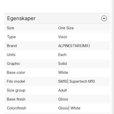
Egenskaper
Size
One Size
Type
Visor
Brand
ALPINESTARS(MX)
Units
Each
Graphic
Solid
Base color
White
Fits model
SM10| Supertech M10
Size group
Adult
Base finish
Gloss
Color/finish
Gloss| White