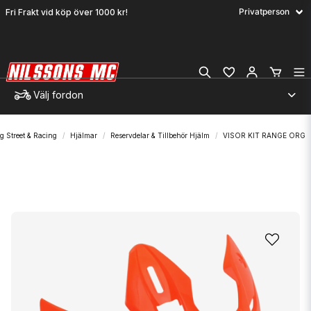
Fri Frakt vid köp över 1000 kr!
Välj fordon
g Street & Racing
Hjälmar
Reservdelar & Tillbehör Hjälm
VISOR KIT RANGE ORG