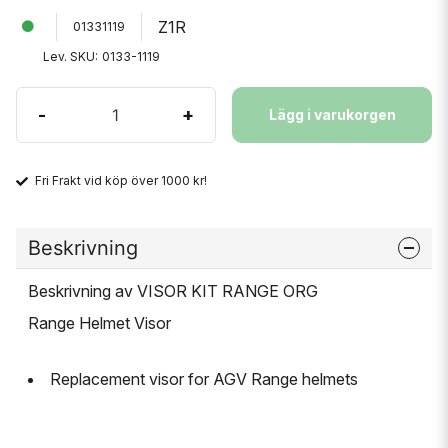
Z1R
01331119
Lev. SKU:
0133-1119
-
+
Lägg i varukorgen
Fri Frakt vid köp över 1000 kr!
Beskrivning
Beskrivning av VISOR KIT RANGE ORG
Range Helmet Visor
Replacement visor for AGV Range helmets