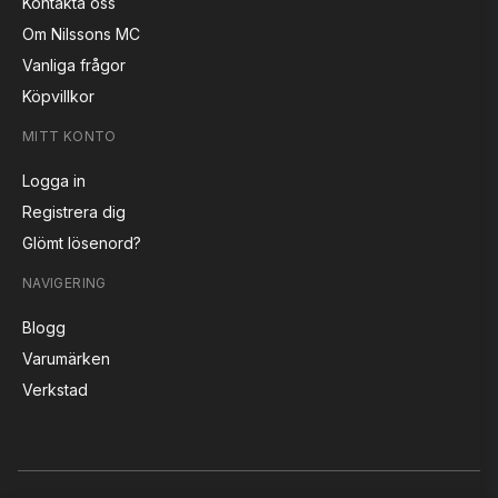
Kontakta oss
Om Nilssons MC
Vanliga frågor
Köpvillkor
MITT KONTO
Logga in
Registrera dig
Glömt lösenord?
NAVIGERING
Blogg
Varumärken
Verkstad