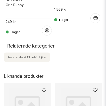
GRIP PUPPY
Grip Puppy
1 569 kr
.
14
.
249 kr
.
Relaterade kategorier
Reservdelar & Tillbehör Hjälm
Liknande produkter