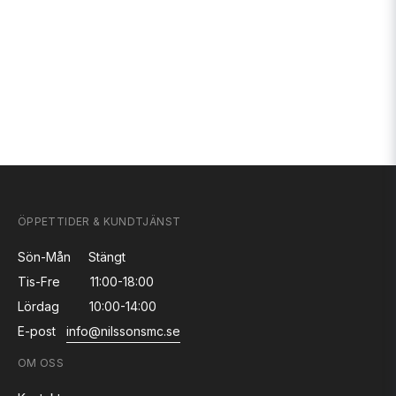
ÖPPETTIDER & KUNDTJÄNST
Sön-Mån
Stängt
Tis-Fre
11:00-18:00
Lördag
10:00-14:00
E-post
info@nilssonsmc.se
OM OSS