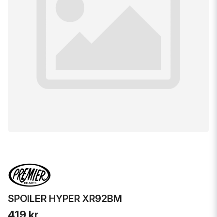
SPOILER HYPER XR92BM
419 kr