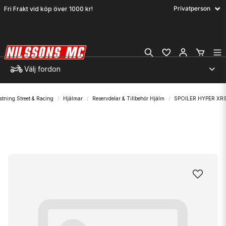
Fri Frakt vid köp över 1000 kr!
Välj fordon
stning Street & Racing
Hjälmar
Reservdelar & Tillbehör Hjälm
SPOILER HYPER XR