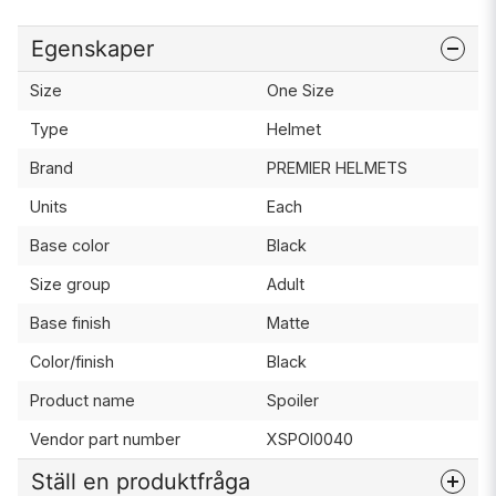
Egenskaper
Size
One Size
Type
Helmet
Brand
PREMIER HELMETS
Units
Each
Base color
Black
Size group
Adult
Base finish
Matte
Color/finish
Black
Product name
Spoiler
Vendor part number
XSPOI0040
Ställ en produktfråga