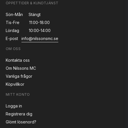
ÖPPETTIDER & KUNDTJÄNST
Sön-Mån
Stängt
Tis-Fre
11:00-18:00
Lördag
10:00-14:00
E-post
info@nilssonsmc.se
OM OSS
Kontakta oss
Om Nilssons MC
Vanliga frågor
Köpvillkor
MITT KONTO
Logga in
Registrera dig
Glömt lösenord?