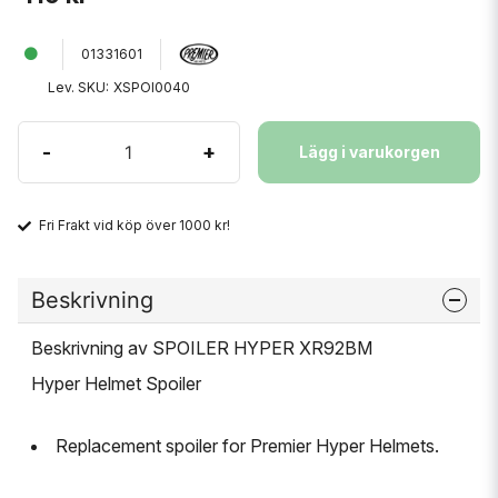
01331601
Lev. SKU:
XSPOI0040
-
+
Lägg i varukorgen
Fri Frakt vid köp över 1000 kr!
Beskrivning
Beskrivning av SPOILER HYPER XR92BM
Hyper Helmet Spoiler
Replacement spoiler for Premier Hyper Helmets.