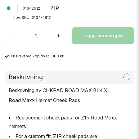
Z1R
01342612
Lev. SKU:
0134-2612
-
+
Lägg i varukorgen
Fri Frakt vid köp över 1000 kr!
Beskrivning
Beskrivning av CHKPAD ROAD MAX BLK XL
Road Maxx Helmet Cheek Pads
Replacement cheek pads for Z1R Road Maxx
helmets
For a custom fit, Z1R cheek pads are