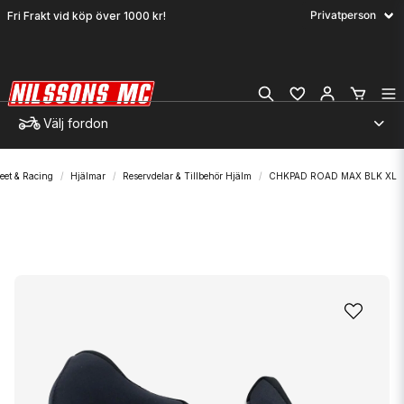
Fri Frakt vid köp över 1000 kr!
Välj fordon
eet & Racing
Hjälmar
Reservdelar & Tillbehör Hjälm
CHKPAD ROAD MAX BLK XL