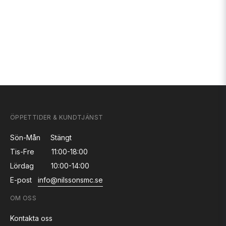
ÖPPETTIDER & KUNDTJÄNST
Sön-Mån
Stängt
Tis-Fre
11:00-18:00
Lördag
10:00-14:00
E-post
info@nilssonsmc.se
OM OSS
Kontakta oss