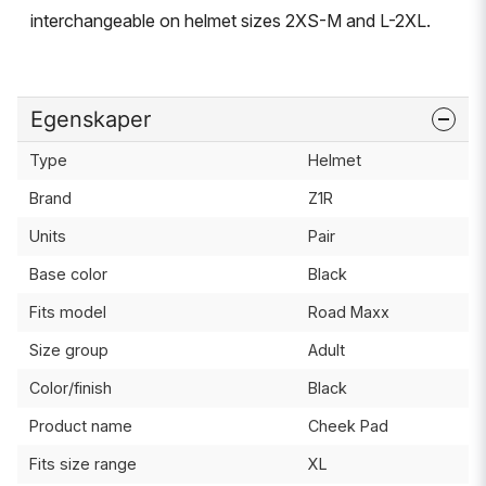
interchangeable on helmet sizes 2XS-M and L-2XL.
Egenskaper
Type
Helmet
Brand
Z1R
Units
Pair
Base color
Black
Fits model
Road Maxx
Size group
Adult
Color/finish
Black
Product name
Cheek Pad
Fits size range
XL