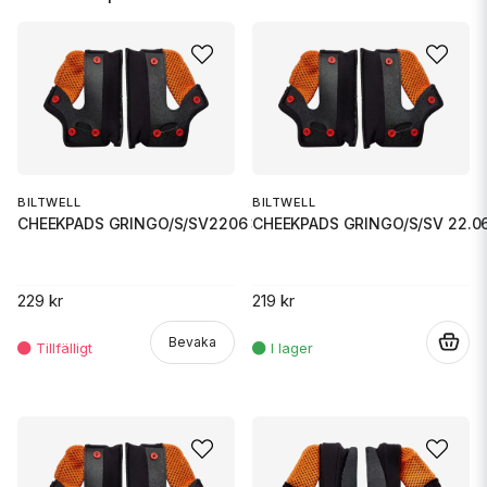
BILTWELL
BILTWELL
CHEEKPADS GRINGO/S/SV2206 33MM
CHEEKPADS GRINGO/S/SV 22.0
229 kr
219 kr
Bevaka
.