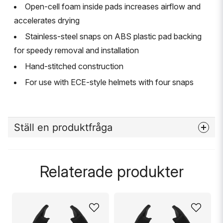
Open-cell foam inside pads increases airflow and
accelerates drying
Stainless-steel snaps on ABS plastic pad backing
for speedy removal and installation
Hand-stitched construction
For use with ECE-style helmets with four snaps
Ställ en produktfråga
question
Fråga oss något om denna produkten...
Relaterade produkter
name
Namn