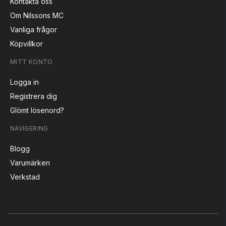
Kontakta oss
Om Nilssons MC
Vanliga frågor
Köpvillkor
MITT KONTO
Logga in
Registrera dig
Glömt lösenord?
NAVIGERING
Blogg
Varumärken
Verkstad