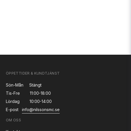
ÖPPETTIDER & KUNDTJÄNST
Sön-Mån
Stängt
Tis-Fre
11:00-18:00
Lördag
10:00-14:00
E-post
info@nilssonsmc.se
OM OSS