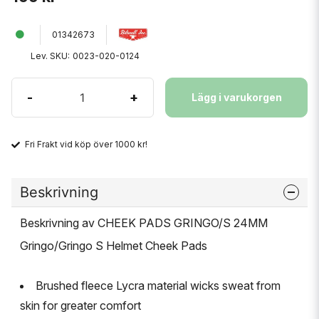
01342673
Lev. SKU:
0023-020-0124
-
+
Lägg i varukorgen
Fri Frakt vid köp över 1000 kr!
Beskrivning
Beskrivning av CHEEK PADS GRINGO/S 24MM
Gringo/Gringo S Helmet Cheek Pads
Brushed fleece Lycra material wicks sweat from
skin for greater comfort