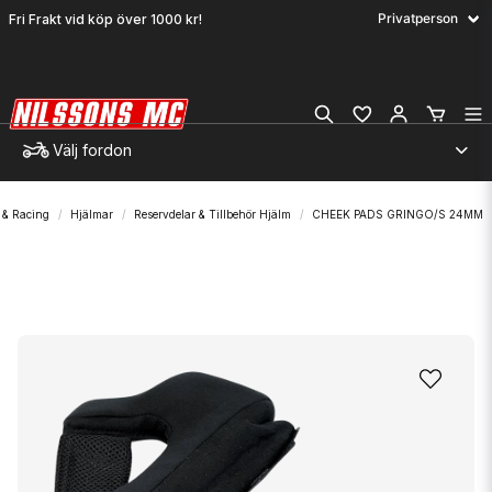
Fri Frakt vid köp över 1000 kr!
Välj fordon
t & Racing
Hjälmar
Reservdelar & Tillbehör Hjälm
CHEEK PADS GRINGO/S 24MM