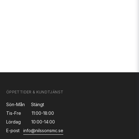
ÖPPETTIDER & KUNDTJÄNST
Sön-Mån
Stängt
Tis-Fre
11:00-18:00
Lördag
10:00-14:00
E-post
info@nilssonsmc.se