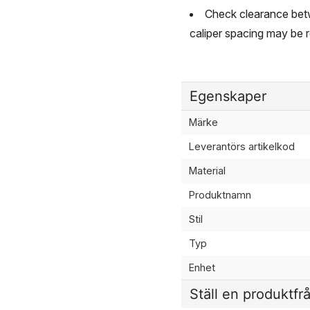
Check clearance betw
caliper spacing may be r
Egenskaper
Märke
Leverantörs artikelkod
Material
Produktnamn
Stil
Typ
Enhet
Ställ en produktfr