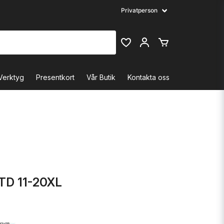
Verktyg
Presentkort
Vår Butik
Kontakta oss
TD 11-20XL