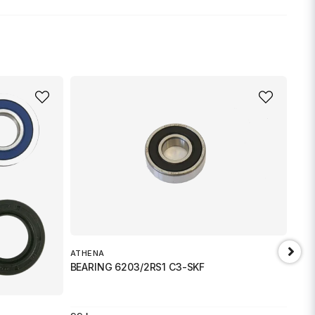
nna produkten...
email
Mejladress
min fråga
ATHENA
BEARING 6203/2RS1 C3-SKF
Skicka fråga