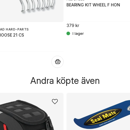
BEARING KIT WHEEL F HON
379 kr
AD HARD-PARTS
MOOSE 21 CS
.
Andra köpte även