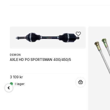
DEMON
AXLE HD PO SPORTSMAN 400/450/5
3 109 kr
.