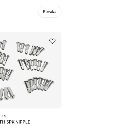
Bevaka
TIES
TH SPK NIPPLE