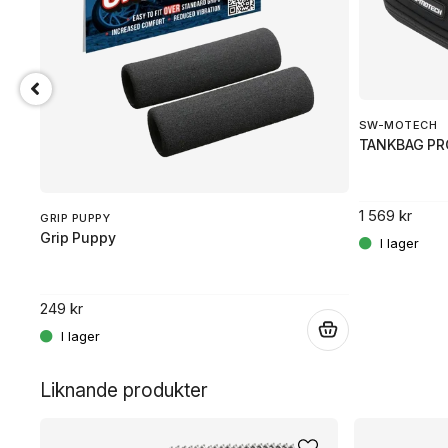
SW-MOTECH
TANKBAG PR
1 569 kr
GRIP PUPPY
Grip Puppy
249 kr
.
.
Liknande produkter