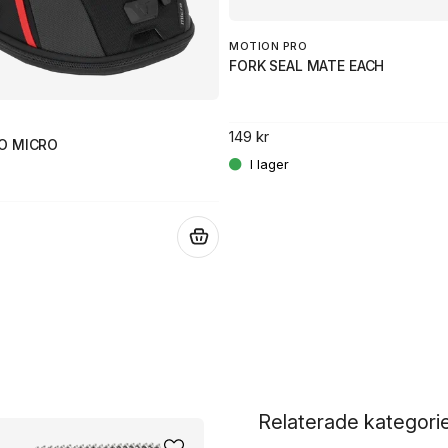
MOTION PRO
FORK SEAL MATE EACH
149 kr
O MICRO
.
Relaterade kategori