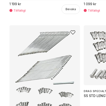
1 199 kr
1 099 kr
Bevaka
DRAG SPECIAL
SS STD LENG