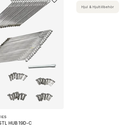
Hjul & Hjultillbehör
TIES
STL HUB 19D-C