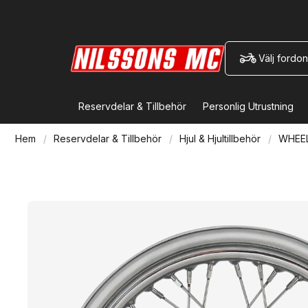
Välj fordon
Reservdelar & Tillbehör
Personlig Utrustning
Hem
Reservdelar & Tillbehör
Hjul & Hjultillbehör
WHEEL