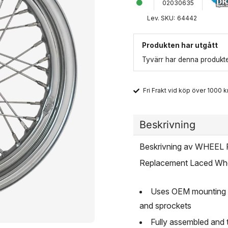
02030635
Lev. SKU:
64442
Produkten har utgått
Tyvärr har denna produkten
Fri Frakt vid köp över 1000 kr
Beskrivning
Beskrivning av WHEEL
Replacement Laced Wh
Uses OEM mounting h
and sprockets
Fully assembled and t