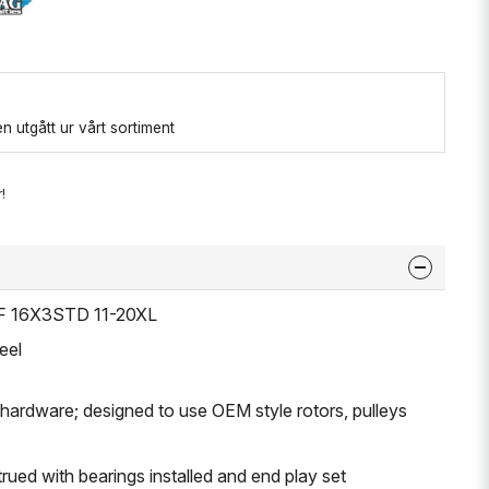
 utgått ur vårt sortiment
!
 F 16X3STD 11-20XL
eel
ardware; designed to use OEM style rotors, pulleys
rued with bearings installed and end play set