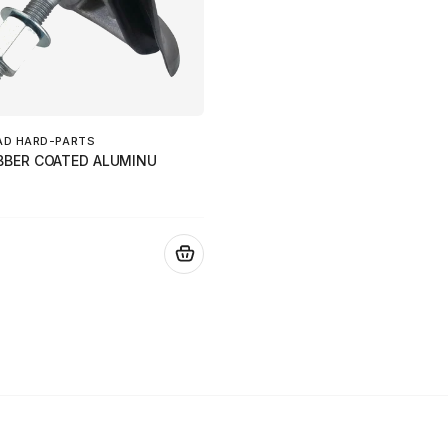
AD HARD-PARTS
BBER COATED ALUMINU
.