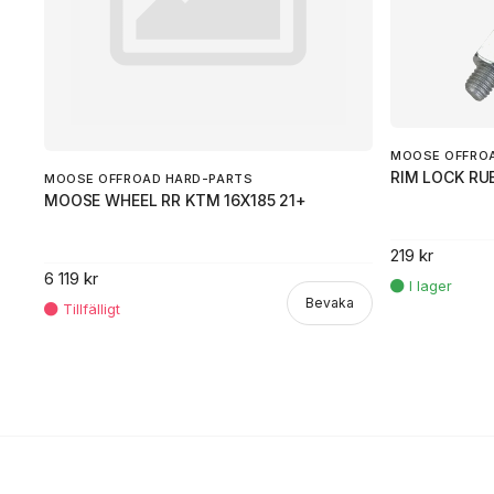
MOOSE OFFRO
RIM LOCK RU
MOOSE OFFROAD HARD-PARTS
MOOSE WHEEL RR KTM 16X185 21+
219 kr
6 119 kr
Bevaka