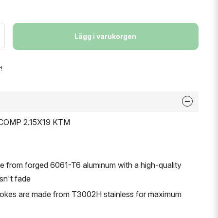
Lägg i varukorgen
!
 COMP 2.15X19 KTM
 from forged 6061-T6 aluminum with a high-quality
sn't fade
 spokes are made from T3002H stainless for maximum