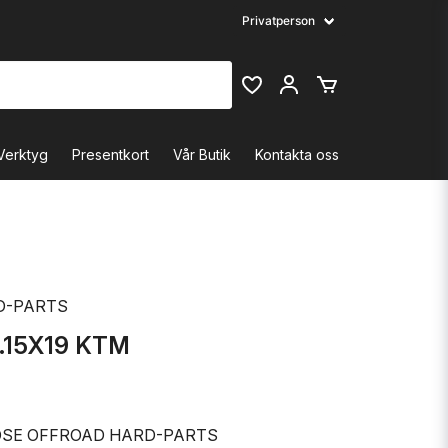
Verktyg
Presentkort
Vår Butik
Kontakta oss
D-PARTS
.15X19 KTM
SE OFFROAD HARD-PARTS