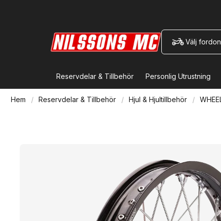
Välj fordon
Reservdelar & Tillbehör
Personlig Utrustning
Hem
Reservdelar & Tillbehör
Hjul & Hjultillbehör
WHEEL