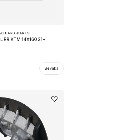
AD HARD-PARTS
 RR KTM 14X160 21+
Bevaka