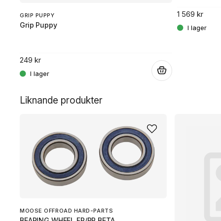
1 569 kr
GRIP PUPPY
Grip Puppy
249 kr
.
.
Liknande produkter
MOOSE OFFROAD HARD-PARTS
BEARING WHEEL FR/RR BETA