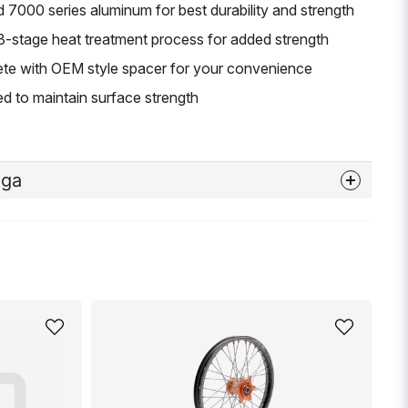
7000 series aluminum for best durability and strength
 3-stage heat treatment process for added strength
e with OEM style spacer for your convenience
ed to maintain surface strength
åga
nna produkten...
email
Mejladress