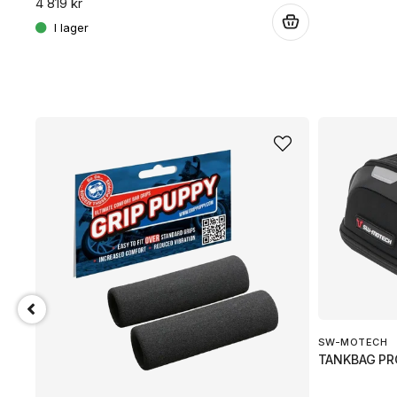
4 819 kr
.
SW-MOTECH
TANKBAG PR