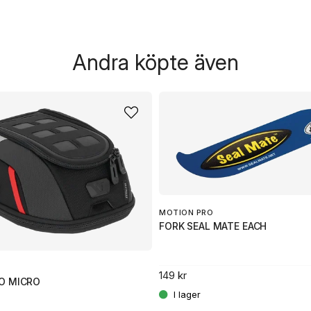
Andra köpte även
MOTION PRO
FORK SEAL MATE EACH
149 kr
O MICRO