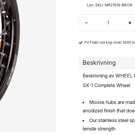
Lev. SKU:
MR21519-BKOR
-
+
Fri Frakt vid köp över 1000 kr
Beskrivning
Beskrivning av WHEEL
SX-1 Complete Wheel
Moose hubs are made
anodized finish that doe
Our stainless steel
tensile strength