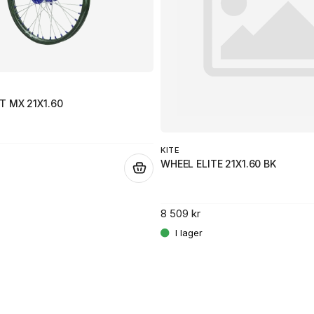
Ja, ni får publicera 
 MX 21X1.60
KITE
WHEEL ELITE 21X1.60 BK
.
8 509 kr