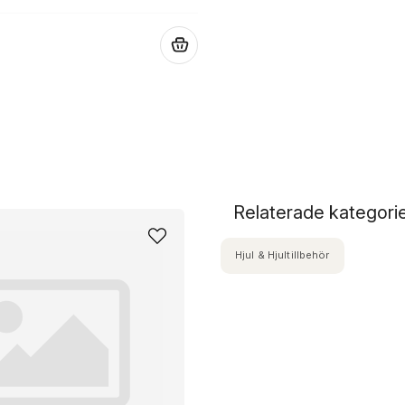
.
Relaterade kategori
Hjul & Hjultillbehör