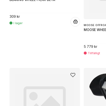
309 kr
.
MOOSE OFFRO
MOOSE WHEEL
5 779 kr