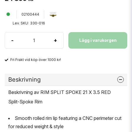
02100444
Lev. SKU:
330-016
-
+
Lägg i varukorgen
Fri Frakt vid köp över 1000 kr!
Beskrivning
Beskrivning av RIM SPLIT SPOKE 21 X 3.5 RED
Split-Spoke Rim
Smooth rolled rim lip featuring a CNC perimeter cut
for reduced weight & style