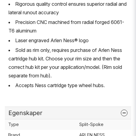
Rigorous quality control ensures superior radial and
lateral runout accuracy
Precision CNC machined from radial forged 6061-
T6 aluminum
Laser engraved Arlen Ness® logo
Sold as rim only, requires purchase of Arlen Ness
cartridge hub kit. Choose your rim size and then the
correct hub kit per your application/model. (Rim sold
separate from hub).
Accepts Ness cartridge type wheel hubs.
Egenskaper
Type
Split-Spoke
Brand
ARLEN NESS