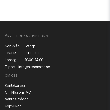
ÖPPETTIDER & KUNDTJÄNST
Sön-Mån
Stängt
Tis-Fre
11:00-18:00
Lördag
10:00-14:00
E-post
info@nilssonsmc.se
OM OSS
Kontakta oss
Om Nilssons MC
Vanliga frågor
Köpvillkor