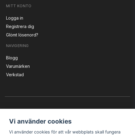
MITT KONTO
Logga in
Registrera dig
Glömt lösenord?
NAVIGERING
Blogg
Varumärken
Verkstad
Vi använder cookies
Vi använder cookies för att vår webbplats skall fungera