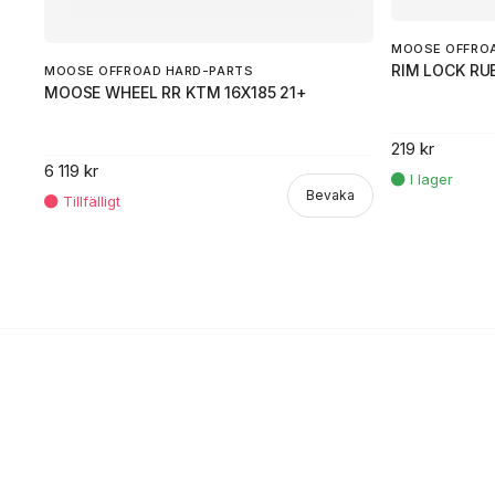
MOOSE OFFRO
RIM LOCK RU
MOOSE OFFROAD HARD-PARTS
MOOSE WHEEL RR KTM 16X185 21+
219 kr
6 119 kr
Bevaka