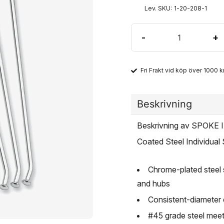
Lev. SKU:
1-20-208-1
-
+
Fri Frakt vid köp över 1000 kr
Beskrivning
Beskrivning av SPOKE
Coated Steel Individual
Chrome-plated steel 
and hubs
Consistent-diameter 
#45 grade steel mee