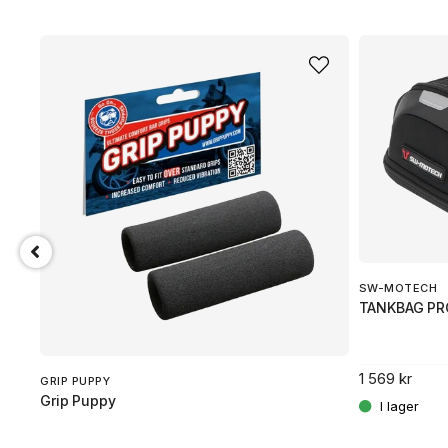
SW-MOTECH
TANKBAG PR
1 569 kr
GRIP PUPPY
Grip Puppy