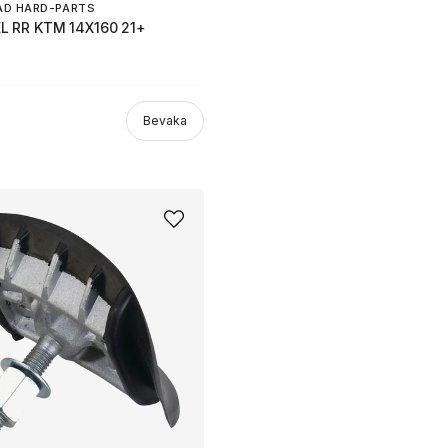
AD HARD-PARTS
 RR KTM 14X160 21+
Bevaka