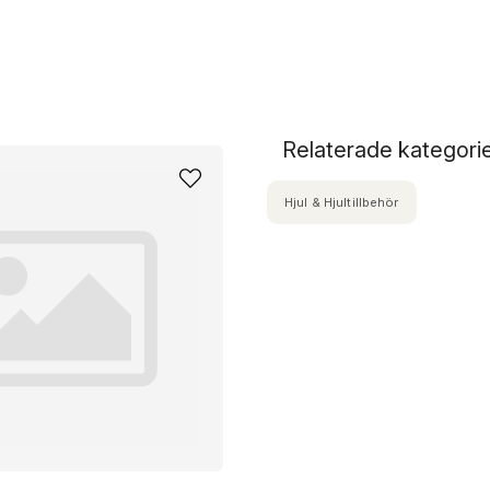
Relaterade kategori
Hjul & Hjultillbehör