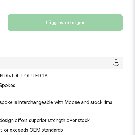
Lägg i varukorgen
!
 INDIVIDUL OUTER 18
 Spokes
spoke is interchangeable with Moose and stock rims
design offers superior strength over stock
ts or exceeds OEM standards