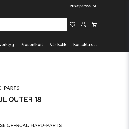
Verktyg
Presentkort
Vår Butik
Kontakta oss
D-PARTS
UL OUTER 18
SE OFFROAD HARD-PARTS