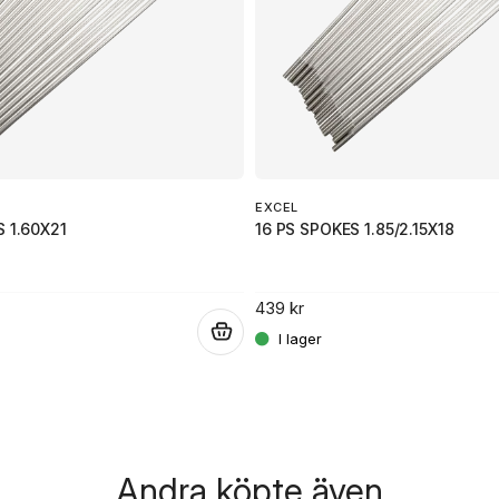
EXCEL
S 1.60X21
16 PS SPOKES 1.85/2.15X18
439 kr
.
Andra köpte även