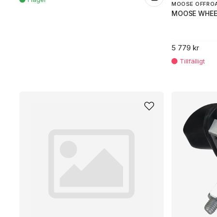
MOOSE OFFRO
MOOSE WHEEL
5 779 kr