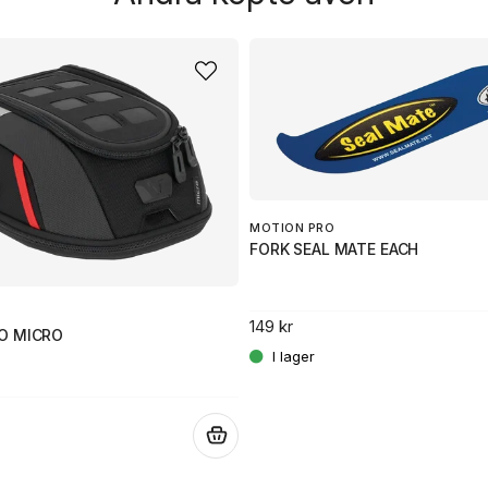
MOTION PRO
FORK SEAL MATE EACH
149 kr
O MICRO
.