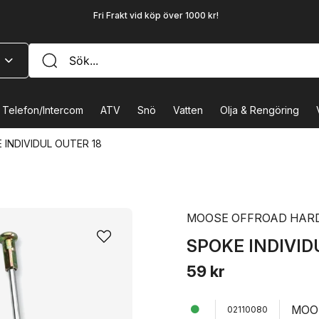
Fri Frakt vid köp över 1000 kr!
Telefon/Intercom
ATV
Snö
Vatten
Olja & Rengöring
 INDIVIDUL OUTER 18
MOOSE OFFROAD HAR
SPOKE INDIVID
59 kr
MOO
02110080