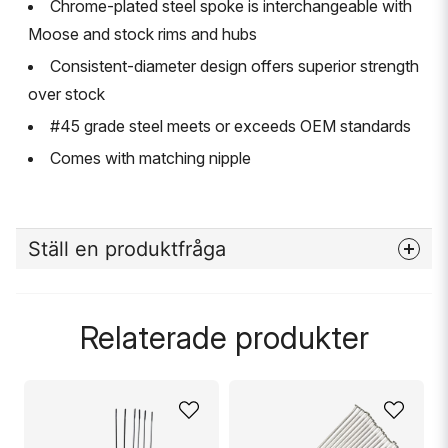
Chrome-plated steel spoke is interchangeable with
Moose and stock rims and hubs
Consistent-diameter design offers superior strength
over stock
#45 grade steel meets or exceeds OEM standards
Comes with matching nipple
Ställ en produktfråga
question
Fråga oss något om denna produkten...
Relaterade produkter
name
Namn