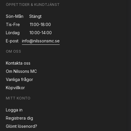
ÖPPETTIDER & KUNDTJÄNST
Sön-Mån
Stängt
Tis-Fre
11:00-18:00
Lördag
10:00-14:00
E-post
info@nilssonsmc.se
OM OSS
Kontakta oss
Om Nilssons MC
Vanliga frågor
Köpvillkor
MITT KONTO
Logga in
Registrera dig
Glömt lösenord?