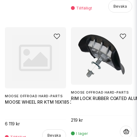
Bevaka
MOOSE OFFROAD HARD-PARTS
MOOSE OFFROAD HARD-PARTS
RIM LOCK RUBBER COATED AL
MOOSE WHEEL RR KTM 16X185 21+
219 kr
6 119 kr
.
Bevaka