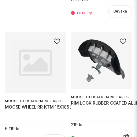
Bevaka
MOOSE OFFROAD HARD-PARTS
MOOSE OFFROAD HARD-PARTS
RIM LOCK RUBBER COATED AL
MOOSE WHEEL RR KTM 16X185 21+
219 kr
6 119 kr
.