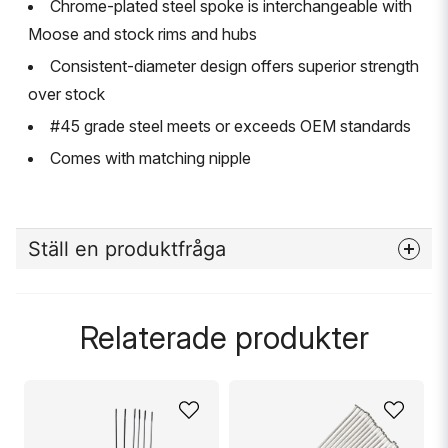
Chrome-plated steel spoke is interchangeable with
Moose and stock rims and hubs
Consistent-diameter design offers superior strength
over stock
#45 grade steel meets or exceeds OEM standards
Comes with matching nipple
Ställ en produktfråga
question
Fråga oss något om denna produkten...
Relaterade produkter
name
Namn