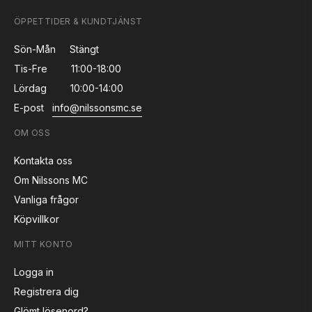
ÖPPETTIDER & KUNDTJÄNST
Sön-Mån
Stängt
Tis-Fre
11:00-18:00
Lördag
10:00-14:00
E-post
info@nilssonsmc.se
OM OSS
Kontakta oss
Om Nilssons MC
Vanliga frågor
Köpvillkor
MITT KONTO
Logga in
Registrera dig
Glömt lösenord?