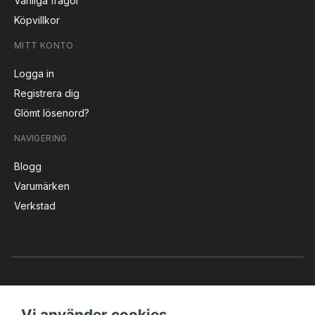
Vanliga frågor
Köpvillkor
MITT KONTO
Logga in
Registrera dig
Glömt lösenord?
NAVIGERING
Blogg
Varumärken
Verkstad
Vi använder cookies