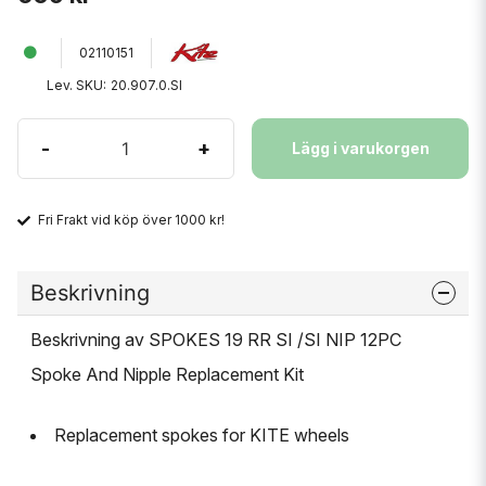
02110151
Lev. SKU:
20.907.0.SI
-
+
Lägg i varukorgen
Fri Frakt vid köp över 1000 kr!
Beskrivning
Beskrivning av SPOKES 19 RR SI /SI NIP 12PC
Spoke And Nipple Replacement Kit
Replacement spokes for KITE wheels