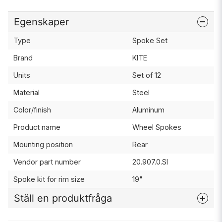
Egenskaper
Type
Spoke Set
Brand
KITE
Units
Set of 12
Material
Steel
Color/finish
Aluminum
Product name
Wheel Spokes
Mounting position
Rear
Vendor part number
20.907.0.SI
Spoke kit for rim size
19"
Ställ en produktfråga