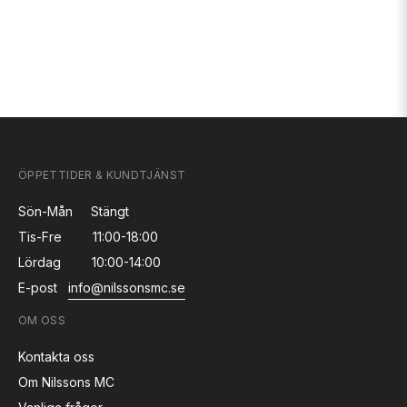
ÖPPETTIDER & KUNDTJÄNST
Sön-Mån
Stängt
Tis-Fre
11:00-18:00
Lördag
10:00-14:00
E-post
info@nilssonsmc.se
OM OSS
Kontakta oss
Om Nilssons MC