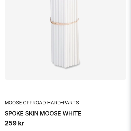
MOOSE OFFROAD HARD-PARTS
SPOKE SKIN MOOSE WHITE
259 kr