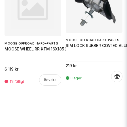
MOOSE OFFROAD HARD-PARTS
MOOSE OFFROAD HARD-PARTS
RIM LOCK RUBBER COATED AL
MOOSE WHEEL RR KTM 16X185 21+
219 kr
6 119 kr
.
Bevaka