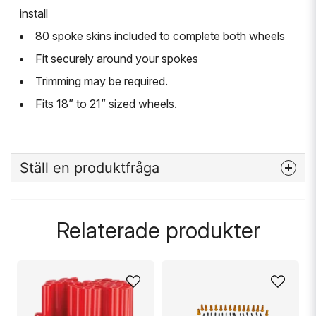
install
80 spoke skins included to complete both wheels
Fit securely around your spokes
Trimming may be required.
Fits 18” to 21” sized wheels.
Ställ en produktfråga
question
Fråga oss något om denna produkten...
Relaterade produkter
name
Namn