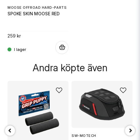
MOOSE OFFROAD HARD-PARTS
SPOKE SKIN MOOSE RED
259 kr
.
Andra köpte även
M
F
SW-MOTECH