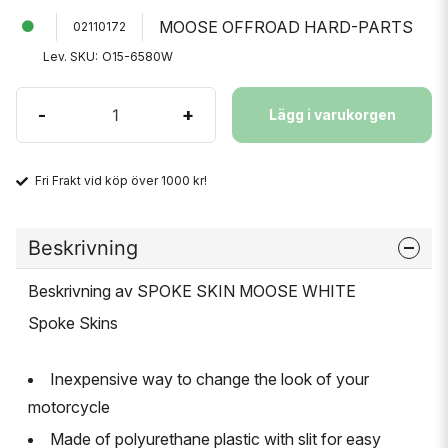
MOOSE OFFROAD HARD-PARTS
02110172
Lev. SKU:
O15-6580W
-
+
Lägg i varukorgen
Fri Frakt vid köp över 1000 kr!
Beskrivning
Beskrivning av SPOKE SKIN MOOSE WHITE
Spoke Skins
Inexpensive way to change the look of your
motorcycle
Made of polyurethane plastic with slit for easy