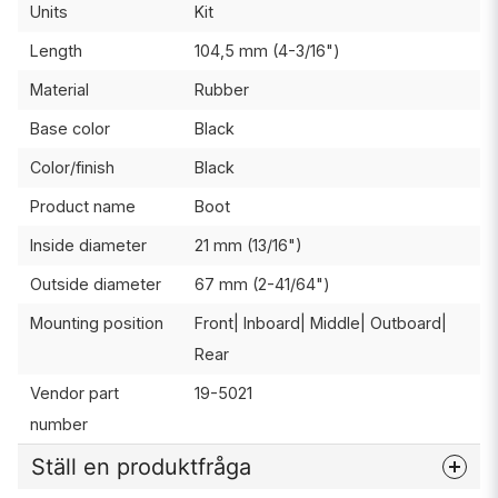
Units
Kit
Length
104,5 mm (4-3/16")
Material
Rubber
Base color
Black
Color/finish
Black
Product name
Boot
Inside diameter
21 mm (13/16")
Outside diameter
67 mm (2-41/64")
Mounting position
Front| Inboard| Middle| Outboard|
Rear
Vendor part
19-5021
number
Ställ en produktfråga