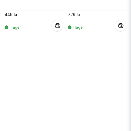
449 kr
729 kr
.
.