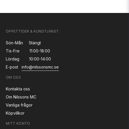
ÖPPETTIDER & KUNDTJÄNST
Sön-Mån
Stängt
Tis-Fre
11:00-18:00
Lördag
10:00-14:00
E-post
info@nilssonsmc.se
OM OSS
Kontakta oss
Om Nilssons MC
Vanliga frågor
Köpvillkor
MITT KONTO