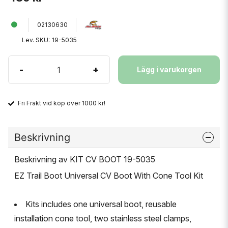
02130630
Lev. SKU:
19-5035
-
+
Lägg i varukorgen
Fri Frakt vid köp över 1000 kr!
Beskrivning
Beskrivning av KIT CV BOOT 19-5035
EZ Trail Boot Universal CV Boot With Cone Tool Kit
Kits includes one universal boot, reusable
installation cone tool, two stainless steel clamps,