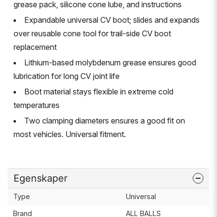
grease pack, silicone cone lube, and instructions
Expandable universal CV boot; slides and expands
over reusable cone tool for trail-side CV boot
replacement
Lithium-based molybdenum grease ensures good
lubrication for long CV joint life
Boot material stays flexible in extreme cold
temperatures
Two clamping diameters ensures a good fit on
most vehicles. Universal fitment.
Egenskaper
Type
Universal
Brand
ALL BALLS