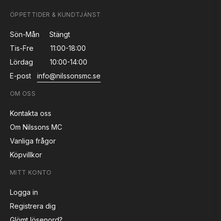
ÖPPETTIDER & KUNDTJÄNST
Sön-Mån
Stängt
Tis-Fre
11:00-18:00
Lördag
10:00-14:00
E-post
info@nilssonsmc.se
OM OSS
Kontakta oss
Om Nilssons MC
Vanliga frågor
Köpvillkor
MITT KONTO
Logga in
Registrera dig
Glömt lösenord?