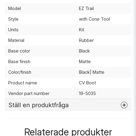
Model
EZ Trail
Style
with Cone Tool
Units
Kit
Material
Rubber
Base color
Black
Base finish
Matte
Color/finish
Black| Matte
Product name
CV Boot
Vendor part number
19-5035
Ställ en produktfråga
question
Fråga oss något om denna produkten...
Relaterade produkter