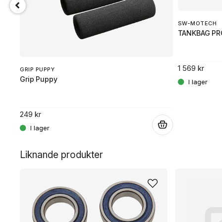
SW-MOTECH
TANKBAG PR
1 569 kr
GRIP PUPPY
Grip Puppy
249 kr
.
.
Liknande produkter