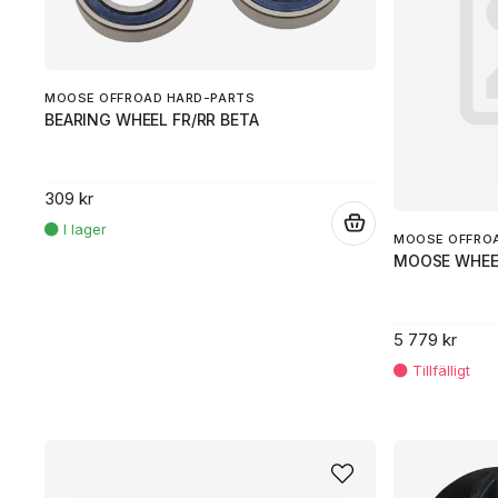
MOOSE OFFROAD HARD-PARTS
BEARING WHEEL FR/RR BETA
309 kr
.
MOOSE OFFRO
MOOSE WHEEL
5 779 kr