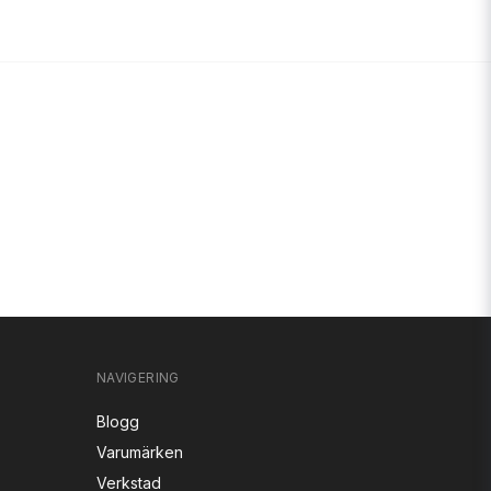
NAVIGERING
Blogg
Varumärken
Verkstad