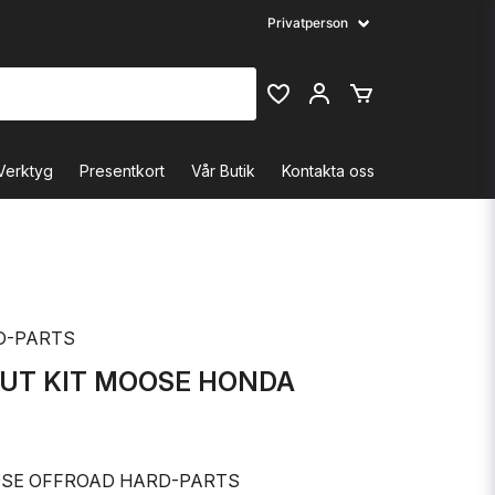
Verktyg
Presentkort
Vår Butik
Kontakta oss
D-PARTS
UT KIT MOOSE HONDA
SE OFFROAD HARD-PARTS