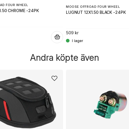
AD FOUR WHEEL
MOOSE OFFROAD FOUR WHEEL
1.50 CHROME -24PK
LUGNUT 12X1.50 BLACK -24PK
509 kr
.
Andra köpte även