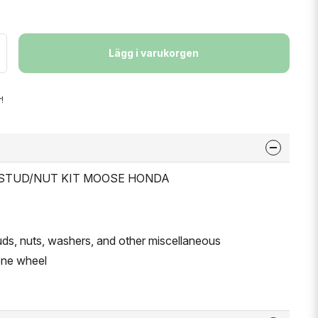
Lägg i varukorgen
!
EL STUD/NUT KIT MOOSE HONDA
uds, nuts, washers, and other miscellaneous
one wheel