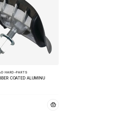
AD HARD-PARTS
BBER COATED ALUMINU
.