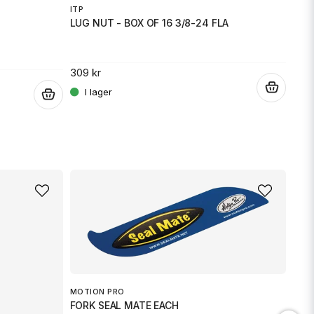
ITP
LUG NUT - BOX OF 16 3/8-24 FLA
309 kr
.
.
MOTION PRO
FORK SEAL MATE EACH