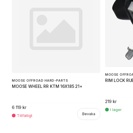
MOOSE OFFRO
RIM LOCK RU
MOOSE OFFROAD HARD-PARTS
MOOSE WHEEL RR KTM 16X185 21+
219 kr
6 119 kr
Bevaka