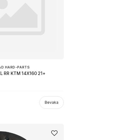
AD HARD-PARTS
 RR KTM 14X160 21+
Bevaka