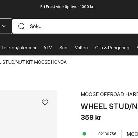
Fri Frakt vid köp över 1000 kr!
Telefon/Intercom
ATV
Snö
Vatten
Olja & Rengöring
L STUD/NUT KIT MOOSE HONDA
MOOSE OFFROAD HAR
WHEEL STUD/N
359 kr
MOO
02130756