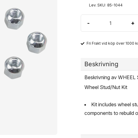
Lev. SKU:
85-1044
-
+
Fri Frakt vid köp över 1000 kr
Beskrivning
Beskrivning av WHE
Wheel Stud/Nut Kit
Kit includes wheel st
components to rebuild 