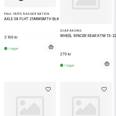
PAUL YAFFE BAGGER NATION
AXLE 08 FLHT 25MMSMTH BLK
SCAR RACING
WHEEL SPACER REAR KTM 13-22
3 169 kr
.
279 kr
.