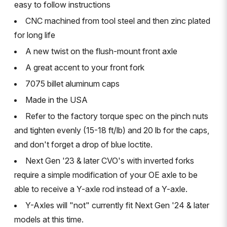
easy to follow instructions
CNC machined from tool steel and then zinc plated
for long life
A new twist on the flush-mount front axle
A great accent to your front fork
7075 billet aluminum caps
Made in the USA
Refer to the factory torque spec on the pinch nuts
and tighten evenly (15-18 ft/lb) and 20 lb for the caps,
and don't forget a drop of blue loctite.
Next Gen '23 & later CVO's with inverted forks
require a simple modification of your OE axle to be
able to receive a Y-axle rod instead of a Y-axle.
Y-Axles will "not" currently fit Next Gen '24 & later
models at this time.