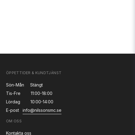
ÖPPETTIDER & KUNDTJÄNST
Sön-Mån
Stängt
Tis-Fre
11:00-18:00
Lördag
10:00-14:00
E-post
info@nilssonsmc.se
OM OSS
Kontakta oss