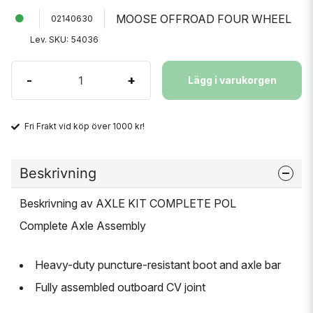
MOOSE OFFROAD FOUR WHEEL
02140630
Lev. SKU:
54036
-
+
Lägg i varukorgen
Fri Frakt vid köp över 1000 kr!
Beskrivning
Beskrivning av AXLE KIT COMPLETE POL
Complete Axle Assembly
Heavy-duty puncture-resistant boot and axle bar
Fully assembled outboard CV joint