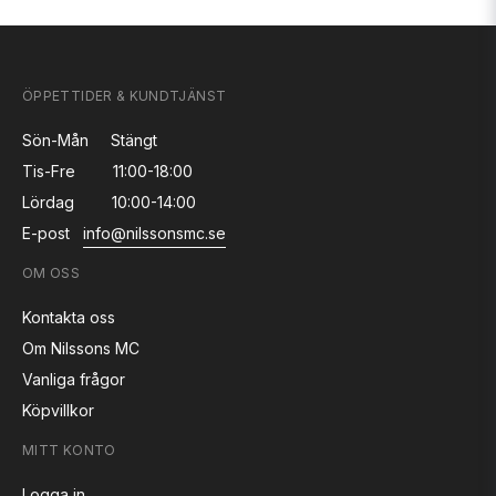
ÖPPETTIDER & KUNDTJÄNST
Sön-Mån
Stängt
Tis-Fre
11:00-18:00
Lördag
10:00-14:00
E-post
info@nilssonsmc.se
OM OSS
Kontakta oss
Om Nilssons MC
Vanliga frågor
Köpvillkor
MITT KONTO
Logga in