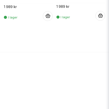
1 989 kr
1 989 kr
.
.