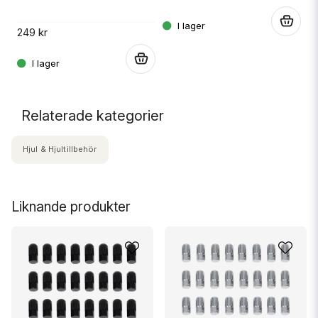
14
.
249 kr
.
.
Relaterade kategorier
Hjul & Hjultillbehör
Liknande produkter