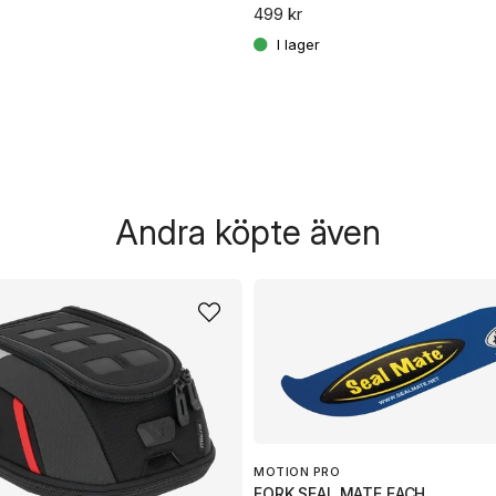
499 kr
Andra köpte även
MOTION PRO
FORK SEAL MATE EACH