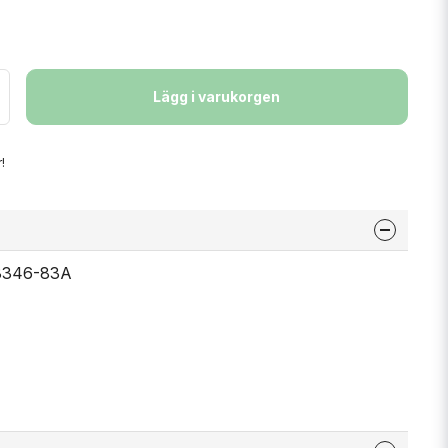
Lägg i varukorgen
!
43346-83A