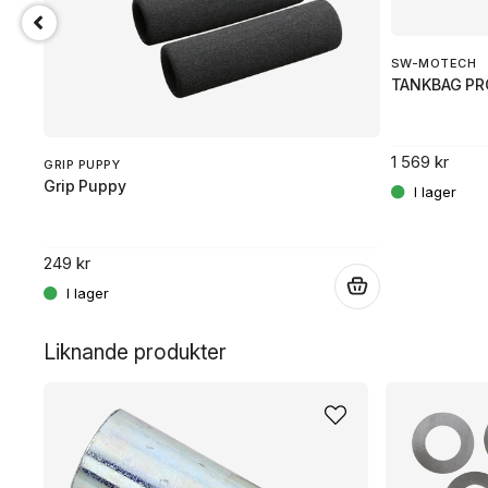
SW-MOTECH
TANKBAG PR
1 569 kr
GRIP PUPPY
Grip Puppy
249 kr
.
.
Liknande produkter