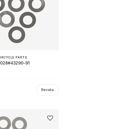
ORCYCLE PARTS
.028#43290-91
Bevaka