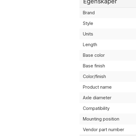
Egenskaper
Brand
Style
Units
Length
Base color
Base finish
Color/finish
Product name
Axle diameter
Compatibility
Mounting position
Vendor part number