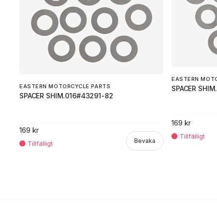
EASTERN MOT
EASTERN MOTORCYCLE PARTS
SPACER SHIM
SPACER SHIM.016#43291-82
169 kr
169 kr
Bevaka