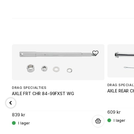
DRAG SPECIAL
DRAG SPECIALTIES
AXLE REAR C
AXLE FRT CHR 84-99FXST WG
609 kr
839 kr
.