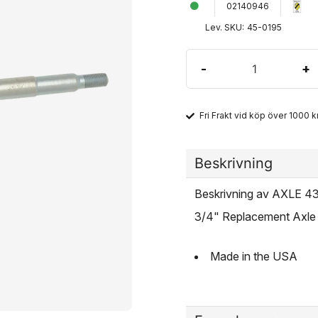
02140946
Lev. SKU:
45-0195
-
+
Fri Frakt vid köp över 1000 kr
Beskrivning
Beskrivning av AXLE 
3/4" Replacement Axle
Made in the USA