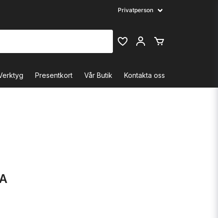
Verktyg
Presentkort
Vår Butik
Kontakta oss
3A