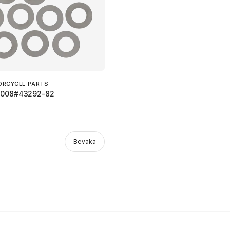
ORCYCLE PARTS
.008#43292-82
Bevaka