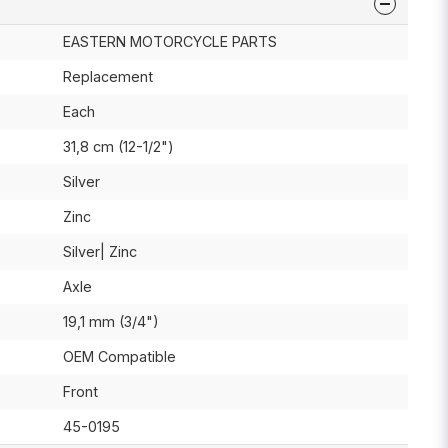
EASTERN MOTORCYCLE PARTS
Replacement
Each
31,8 cm (12-1/2")
Silver
Zinc
Silver| Zinc
Axle
19,1 mm (3/4")
OEM Compatible
Front
45-0195