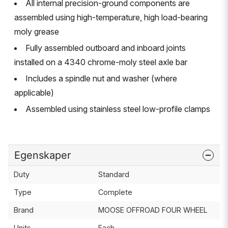
All internal precision-ground components are
assembled using high-temperature, high load-bearing
moly grease
Fully assembled outboard and inboard joints
installed on a 4340 chrome-moly steel axle bar
Includes a spindle nut and washer (where
applicable)
Assembled using stainless steel low-profile clamps
Egenskaper
Duty
Standard
Type
Complete
Brand
MOOSE OFFROAD FOUR WHEEL
Units
Each