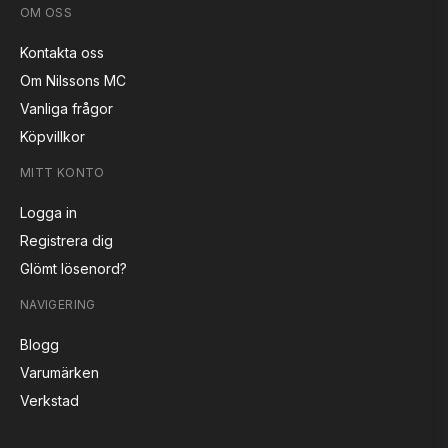
OM OSS
Kontakta oss
Om Nilssons MC
Vanliga frågor
Köpvillkor
MITT KONTO
Logga in
Registrera dig
Glömt lösenord?
NAVIGERING
Blogg
Varumärken
Verkstad