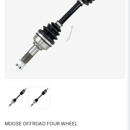
MOOSE OFFROAD FOUR WHEEL