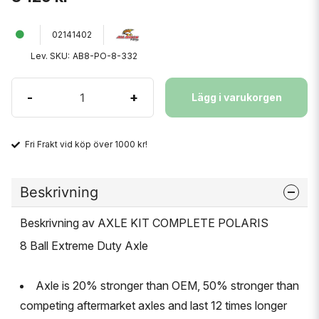
02141402
Lev. SKU:
AB8-PO-8-332
-
+
Lägg i varukorgen
Fri Frakt vid köp över 1000 kr!
Beskrivning
Beskrivning av AXLE KIT COMPLETE POLARIS
8 Ball Extreme Duty Axle
Axle is 20% stronger than OEM, 50% stronger than
competing aftermarket axles and last 12 times longer