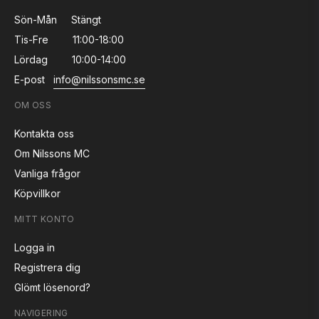
Sön-Mån
Stängt
Tis-Fre
11:00-18:00
Lördag
10:00-14:00
E-post
info@nilssonsmc.se
OM OSS
Kontakta oss
Om Nilssons MC
Vanliga frågor
Köpvillkor
MITT KONTO
Logga in
Registrera dig
Glömt lösenord?
NAVIGERING