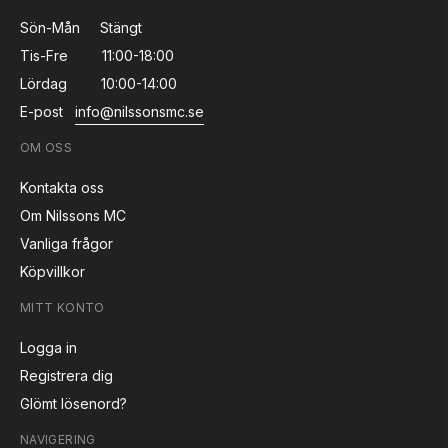
Sön-Mån
Stängt
Tis-Fre
11:00-18:00
Lördag
10:00-14:00
E-post
info@nilssonsmc.se
OM OSS
Kontakta oss
Om Nilssons MC
Vanliga frågor
Köpvillkor
MITT KONTO
Logga in
Registrera dig
Glömt lösenord?
NAVIGERING