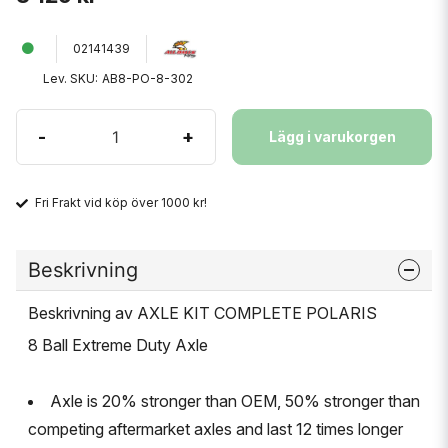
02141439
Lev. SKU:
AB8-PO-8-302
-
+
Lägg i varukorgen
Fri Frakt vid köp över 1000 kr!
Beskrivning
Beskrivning av AXLE KIT COMPLETE POLARIS
8 Ball Extreme Duty Axle
Axle is 20% stronger than OEM, 50% stronger than
competing aftermarket axles and last 12 times longer